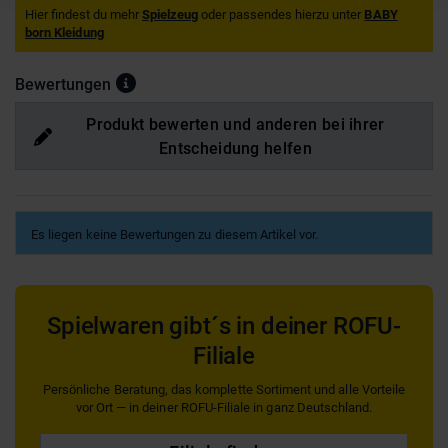
Hier findest du mehr
Spielzeug
oder passendes hierzu unter
BABY
born Kleidung
Bewertungen
Produkt bewerten und anderen bei ihrer
Entscheidung helfen
Es liegen keine Bewertungen zu diesem Artikel vor.
Spielwaren gibt´s in deiner ROFU-
Filiale
Persönliche Beratung, das komplette Sortiment und alle Vorteile
vor Ort — in deiner ROFU-Filiale in ganz Deutschland.