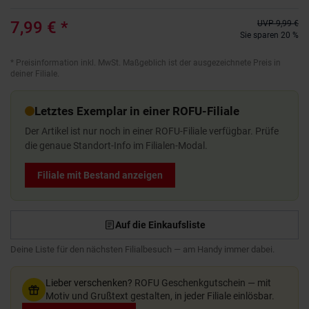
7,99 €
*
UVP
9,99 €
Sie sparen 20 %
*
Preisinformation inkl. MwSt. Maßgeblich ist der ausgezeichnete Preis in
deiner Filiale.
Letztes Exemplar in einer ROFU-Filiale
Der Artikel ist nur noch in einer ROFU-Filiale verfügbar. Prüfe
die genaue Standort-Info im Filialen-Modal.
Filiale mit Bestand anzeigen
Auf die Einkaufsliste
Deine Liste für den nächsten Filialbesuch — am Handy immer dabei.
Lieber verschenken?
ROFU Geschenkgutschein — mit
Motiv und Grußtext gestalten, in jeder Filiale einlösbar.