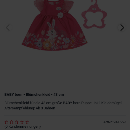
BABY born - Blümchenkleid - 43 cm
Blümchenkleid für die 43 cm große BABY born Puppe, inkl. Kleiderbügel.
Altersempfehlung: Ab 3 Jahren
ArtNr
:
241659
(
0
Kundenmeinungen
)