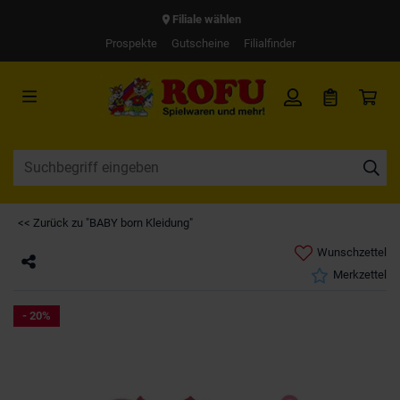
Filiale wählen
Prospekte
Gutscheine
Filialfinder
<< Zurück zu "BABY born Kleidung"
Wunschzettel
Merkzettel
- 20%