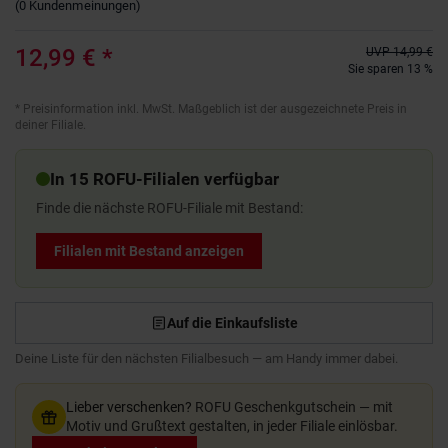
(
0
Kundenmeinungen
)
12,99 €
*
UVP
14,99 €
Sie sparen 13 %
*
Preisinformation inkl. MwSt. Maßgeblich ist der ausgezeichnete Preis in
deiner Filiale.
In 15 ROFU-Filialen verfügbar
Finde die nächste ROFU-Filiale mit Bestand:
Filialen mit Bestand anzeigen
Auf die Einkaufsliste
Deine Liste für den nächsten Filialbesuch — am Handy immer dabei.
Lieber verschenken?
ROFU Geschenkgutschein — mit
Motiv und Grußtext gestalten, in jeder Filiale einlösbar.