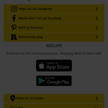
Folge uns auf Instagram
Werde unser Fan auf Facebook
ROFU @ Pinterest
ROFU Family Blog
ROFU APP
Kostenlos für iOS und Android Geräte - Shopping, News & vieles mehr
Filiale vor Ort finden
Einkaufen