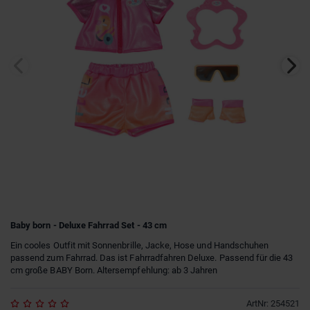
Baby born - Deluxe Fahrrad Set - 43 cm
Ein cooles Outfit mit Sonnenbrille, Jacke, Hose und Handschuhen
passend zum Fahrrad. Das ist Fahrradfahren Deluxe. Passend für die 43
cm große BABY Born. Altersempfehlung: ab 3 Jahren
ArtNr
:
254521