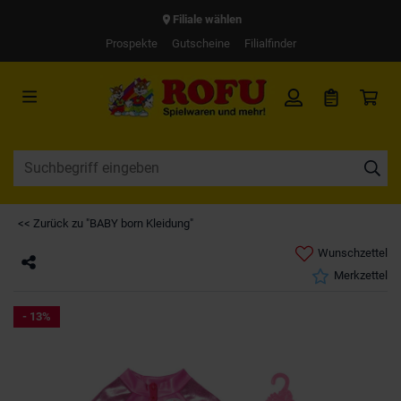
Filiale wählen
Prospekte
Gutscheine
Filialfinder
<< Zurück zu "BABY born Kleidung"
Wunschzettel
Merkzettel
- 13%