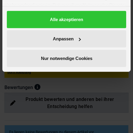
Breite ca. 19,4 cm
haben oder die sie im Rahmen Ihrer Nutzung der Dienste
Höhe ca. 2,3 cm
gesammelt haben.
Marke
Baby Born
Datenschutzerklärung
Alle akzeptieren
Hersteller
MGA Zapf Creation
Artikelnummer des Herstellers
835876
EAN
4001167835876
Anpassen
Achtung!
Nicht geeignet für Kinder unter 3 Jahren. Verschluckbare
Kleinteile. Erstickungsgefahr!
Nur notwendige Cookies
Hier findest du mehr
Spielzeug
oder passendes hierzu unter
BABY
born Kleidung
Bewertungen
Produkt bewerten und anderen bei ihrer
Entscheidung helfen
Es liegen keine Bewertungen zu diesem Artikel vor.