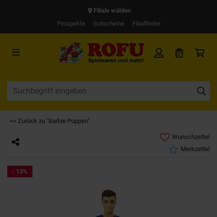
Filiale wählen
Prospekte
Gutscheine
Filialfinder
<< Zurück zu "Barbie Puppen"
Wunschzettel
Merkzettel
- 13%