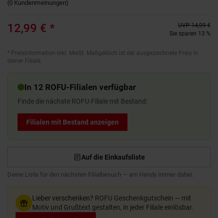
(
0
Kundenmeinungen
)
12,99 €
*
UVP
14,99 €
Sie sparen 13 %
*
Preisinformation inkl. MwSt. Maßgeblich ist der ausgezeichnete Preis in
deiner Filiale.
In 12 ROFU-Filialen verfügbar
Finde die nächste ROFU-Filiale mit Bestand:
Filialen mit Bestand anzeigen
Auf die Einkaufsliste
Deine Liste für den nächsten Filialbesuch — am Handy immer dabei.
Lieber verschenken?
ROFU Geschenkgutschein — mit
Motiv und Grußtext gestalten, in jeder Filiale einlösbar.