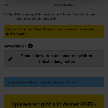
EAN
0194735015221
Achtung!
Nicht geeignet für Kinder unter 3 Jahren. Verschluckbare
Kleinteile. Erstickungsgefahr!
Hier findest du mehr
Trend-Themen
oder passendes hierzu unter
Barbie Puppen
Bewertungen
Produkt bewerten und anderen bei ihrer
Entscheidung helfen
Es liegen keine Bewertungen zu diesem Artikel vor.
Spielwaren gibt´s in deiner ROFU-