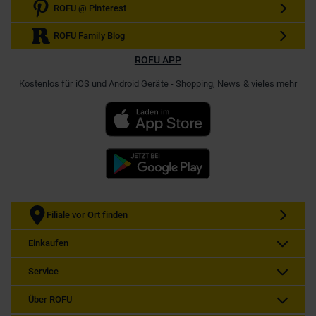
ROFU @ Pinterest
ROFU Family Blog
ROFU APP
Kostenlos für iOS und Android Geräte - Shopping, News & vieles mehr
Filiale vor Ort finden
Einkaufen
Service
Über ROFU