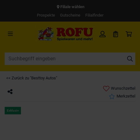
Filiale wählen
Prospekte
Gutscheine
Filialfinder
<< Zurück zu "Besttoy Autos"
Wunschzettel
Merkzettel
Exklusiv