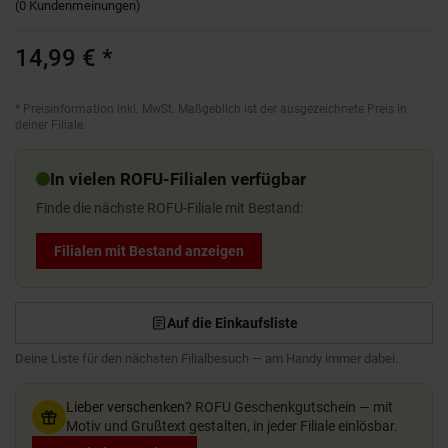
(
0
Kundenmeinungen
)
14,99 €
*
*
Preisinformation inkl. MwSt. Maßgeblich ist der ausgezeichnete Preis in
deiner Filiale.
In vielen ROFU-Filialen verfügbar
Finde die nächste ROFU-Filiale mit Bestand:
Filialen mit Bestand anzeigen
Auf die Einkaufsliste
Deine Liste für den nächsten Filialbesuch — am Handy immer dabei.
Lieber verschenken?
ROFU Geschenkgutschein — mit
Motiv und Grußtext gestalten, in jeder Filiale einlösbar.