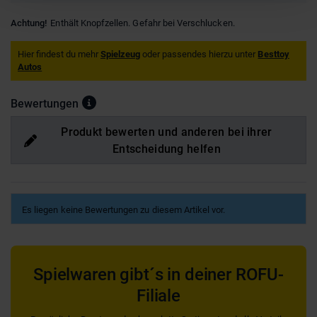
Achtung!
Enthält Knopfzellen. Gefahr bei Verschlucken.
Hier findest du mehr
Spielzeug
oder passendes hierzu unter
Besttoy
Autos
Bewertungen
Produkt bewerten und anderen bei ihrer
Entscheidung helfen
Es liegen keine Bewertungen zu diesem Artikel vor.
Spielwaren gibt´s in deiner ROFU-
Filiale