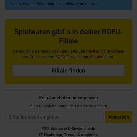
Es liegen keine Bewertungen zu diesem Artikel vor.
Spielwaren gibt´s in deiner ROFU-
Filiale
Persönliche Beratung, das komplette Sortiment und alle Vorteile
vor Ort — in deiner ROFU-Filiale in ganz Deutschland.
Filiale finden
Kein Angebot mehr verpassen
Zum Newsletter anmelden & Vorteile sichern
Email
Anmelden
Gutscheine & Gewinnspiele
Neuheiten, Trends & Angebote