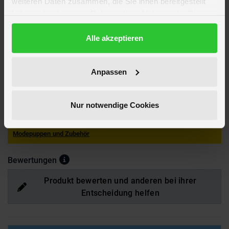
weiteren Daten zusammen, die Sie ihnen bereitgestellt
Verpackungsmaße
Länge ca. 32,4 cm
haben oder die sie im Rahmen Ihrer Nutzung der Dienste
Breite ca. 18,3 cm
Höhe ca. 5,5 cm
gesammelt haben.
Marke
BESTTOY
Datenschutzerklärung
Alle akzeptieren
Hersteller
Besttoy
Artikelnummer des Herstellers
B 39978
Anpassen
EAN
4016096399788
Achtung!
Nicht geeignet für Kinder unter 3 Jahren. Erstickungsgefahr
durch abbrechbare, verschluckbare Kleinteile.
Nur notwendige Cookies
Hier findest du mehr
Spielzeug
oder passendes hierzu unter
Besttoy
Modepuppen und Zubehör
Bewertungen
Produkt bewerten und anderen bei ihrer
Entscheidung helfen