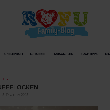
SPIELEPROFI
RATGEBER
SAISONALES
BUCHTIPPS
KI
DIY
HNEEFLOCKEN
5. Dezember 2025