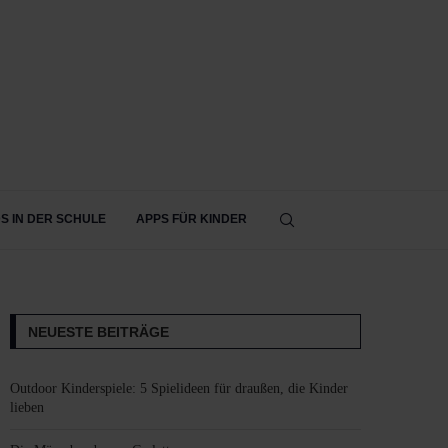
DS IN DER SCHULE
APPS FÜR KINDER
NEUESTE BEITRÄGE
Outdoor Kinderspiele: 5 Spielideen für draußen, die Kinder
lieben