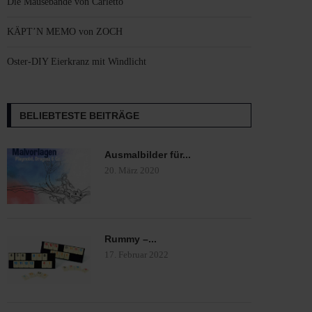
Die Mäusebande von Carletto
KÄPT’N MEMO von ZOCH
Oster-DIY Eierkranz mit Windlicht
BELIEBTESTE BEITRÄGE
Ausmalbilder für...
20. März 2020
Rummy –...
17. Februar 2022