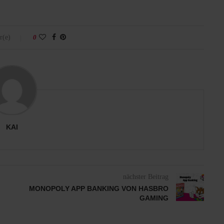
r(e)
0
KAI
nächster Beitrag
MONOPOLY APP BANKING VON HASBRO
GAMING