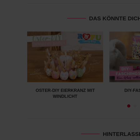
DAS KÖNNTE DIC
OSTER-DIY EIERKRANZ MIT
DIY-F
WINDLICHT
HINTERLASS