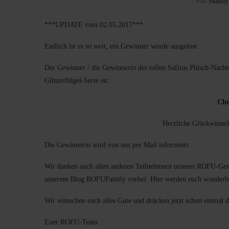
von
Mandy
***UPDATE vom 02.05.2017***
Endlich ist es so weit, ein Gewinner wurde ausgelost.
Der Gewinner / die Gewinnerin des tollen Safiras Plüsch-Nach
Glitzerflügel-Serie ist:
Chr
Herzliche Glückwüns
Die Gewinnerin wird von uns per Mail informiert.
Wir danken auch allen anderen Teilnehmern unseres ROFU-Gewi
unserem Blog ROFUFamily vorbei. Hier werden euch wunderbare
Wir wünschen euch alles Gute und drücken jetzt schon einmal 
Euer ROFU-Team