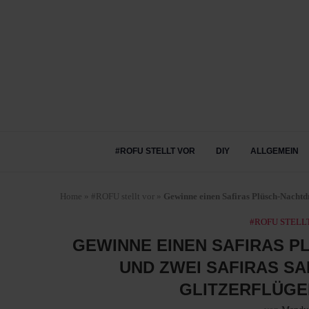
#ROFU STELLT VOR
DIY
ALLGEMEIN
Home
»
#ROFU stellt vor
»
Gewinne einen Safiras Plüsch-Nachtd
#ROFU STELL
GEWINNE EINEN SAFIRAS 
UND ZWEI SAFIRAS S
GLITZERFLÜGE