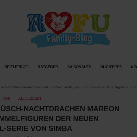
SPIELEPROFI
RATGEBER
SAISONALES
BUCHTIPPS
KI
rachen Mareon und zwei Safiras Sammelfiguren der neuen Glitzerflügel-Serie 
T VOR
ALLGEMEIN
PLÜSCH-NACHTDRACHEN MAREON
AMMELFIGUREN DER NEUEN
L-SERIE VON SIMBA