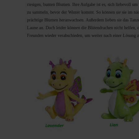
riesigen, bunten Blumen. Ihre Aufgabe ist es, sich liebevoll 
zu sammeln, bevor der Winter kommt. So können sie sie im näc
prächtige Blumen heranwachsen. Außerdem lieben sie das Tanzen
Laune an. Doch leider können die Blütendrachen nicht helfen, d
Freunden wieder verabschieden, um weiter nach einer Lösung z