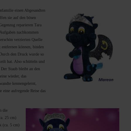
enfamilie einen Abgesandten
ffen sie auf den bösen
 Gegenzug reparieren Tara
en Aufgaben nachkommen
erschön verzierten Quelle
ft entfernen können, binden
. Durch den Druck wurde so
eilt hat. Also schütteln und
 Der Staub bleibt an den
eine wieder, das
wandte kennengelernt,
r eine aufregende Reise das
h die
ca. 25 cm)
k (ca. 5 cm)