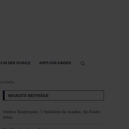
DS IN DER SCHULE
APPS FÜR KINDER
von Simba
NEUESTE BEITRÄGE
Outdoor Kinderspiele: 5 Spielideen für draußen, die Kinder
lieben