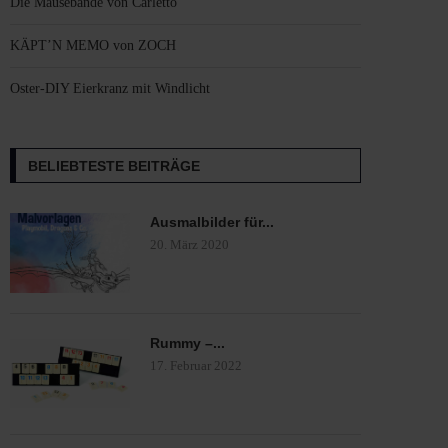
Die Mäusebande von Carletto
KÄPT’N MEMO von ZOCH
Oster-DIY Eierkranz mit Windlicht
BELIEBTESTE BEITRÄGE
Ausmalbilder für...
20. März 2020
Rummy –...
17. Februar 2022