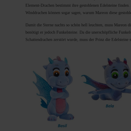
Element-Drachen bestimmt ihre gestohlenen Edelsteine finden. A
Winddrachen können sogar sagen, warum Mareon diese gestohle
Damit die Sterne nachts so schön hell leuchten, muss Mareon die
benötigt er jedoch Funkelsteine. Da die unerschöpfliche Funkels
Schattendrachen zerstört wurde, muss der Prinz die Edelstein