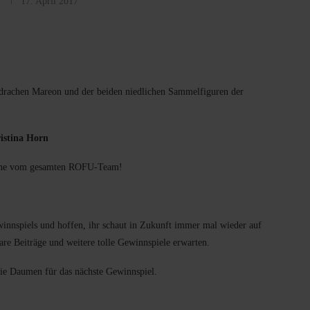
17. April 2017
tdrachen Mareon und der beiden niedlichen Sammelfiguren der
istina Horn
che vom gesamten ROFU-Team!
nnspiels und hoffen, ihr schaut in Zukunft immer mal wieder auf
 Beiträge und weitere tolle Gewinnspiele erwarten.
die Daumen für das nächste Gewinnspiel.