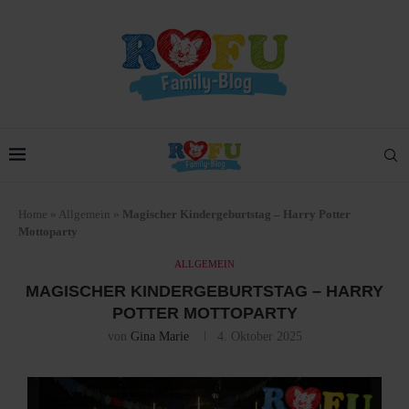
Home
»
Allgemein
»
Magischer Kindergeburtstag – Harry Potter
Mottoparty
ALLGEMEIN
MAGISCHER KINDERGEBURTSTAG – HARRY
POTTER MOTTOPARTY
von
Gina Marie
4. Oktober 2025