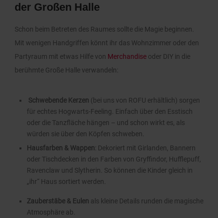
der Großen Halle
Schon beim Betreten des Raumes sollte die Magie beginnen.
Mit wenigen Handgriffen könnt ihr das Wohnzimmer oder den
Partyraum mit etwas Hilfe von
Merchandise
oder DIY in die
berühmte Große Halle verwandeln:
Schwebende Kerzen
(bei uns von ROFU erhältlich) sorgen
für echtes Hogwarts-Feeling. Einfach über den Esstisch
oder die Tanzfläche hängen – und schon wirkt es, als
würden sie über den Köpfen schweben.
Hausfarben & Wappen
: Dekoriert mit Girlanden, Bannern
oder Tischdecken in den Farben von Gryffindor, Hufflepuff,
Ravenclaw und Slytherin. So können die Kinder gleich in
„ihr“ Haus sortiert werden.
Zauberstäbe & Eulen
als kleine Details runden die magische
Atmosphäre ab.