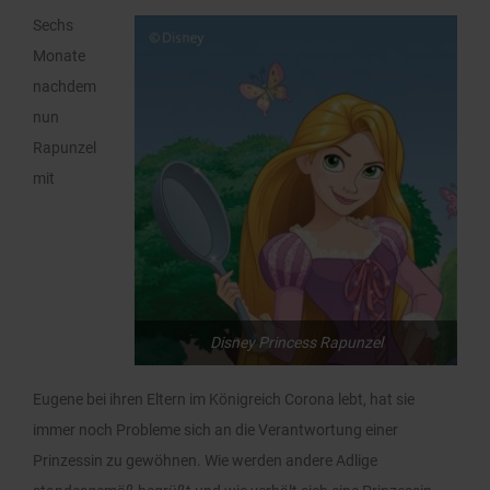
Sechs
Monate
nachdem
nun
Rapunzel
mit
Disney Princess Rapunzel
Eugene bei ihren Eltern im Königreich Corona lebt, hat sie
immer noch Probleme sich an die Verantwortung einer
Prinzessin zu gewöhnen. Wie werden andere Adlige