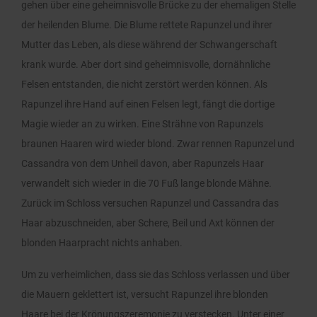
gehen über eine geheimnisvolle Brücke zu der ehemaligen Stelle
der heilenden Blume. Die Blume rettete Rapunzel und ihrer
Mutter das Leben, als diese während der Schwangerschaft
krank wurde. Aber dort sind geheimnisvolle, dornähnliche
Felsen entstanden, die nicht zerstört werden können. Als
Rapunzel ihre Hand auf einen Felsen legt, fängt die dortige
Magie wieder an zu wirken. Eine Strähne von Rapunzels
braunen Haaren wird wieder blond. Zwar rennen Rapunzel und
Cassandra von dem Unheil davon, aber Rapunzels Haar
verwandelt sich wieder in die 70 Fuß lange blonde Mähne.
Zurück im Schloss versuchen Rapunzel und Cassandra das
Haar abzuschneiden, aber Schere, Beil und Axt können der
blonden Haarpracht nichts anhaben.
Um zu verheimlichen, dass sie das Schloss verlassen und über
die Mauern geklettert ist, versucht Rapunzel ihre blonden
Haare bei der Krönungszeremonie zu verstecken. Unter einer