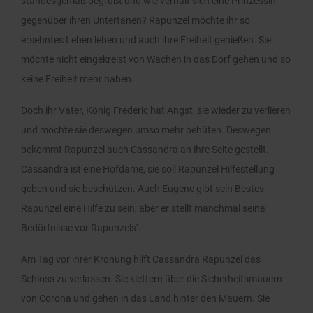
standesgemäß begrüßt und wie verhält sich eine Prinzessin
gegenüber ihren Untertanen? Rapunzel möchte ihr so
ersehntes Leben leben und auch ihre Freiheit genießen. Sie
möchte nicht eingekreist von Wachen in das Dorf gehen und so
keine Freiheit mehr haben.
Doch ihr Vater, König Frederic hat Angst, sie wieder zu verlieren
und möchte sie deswegen umso mehr behüten. Deswegen
bekommt Rapunzel auch Cassandra an ihre Seite gestellt.
Cassandra ist eine Hofdame, sie soll Rapunzel Hilfestellung
geben und sie beschützen. Auch Eugene gibt sein Bestes
Rapunzel eine Hilfe zu sein, aber er stellt manchmal seine
Bedürfnisse vor Rapunzels‘.
Am Tag vor ihrer Krönung hilft Cassandra Rapunzel das
Schloss zu verlassen. Sie klettern über die Sicherheitsmauern
von Corona und gehen in das Land hinter den Mauern. Sie