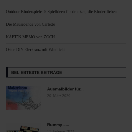
Outdoor Kinderspiele: 5 Spielideen für draußen, die Kinder lieben
Die Mäusebande von Carletto
KÄPT’N MEMO von ZOCH
Oster-DIY Eierkranz mit Windlicht
BELIEBTESTE BEITRÄGE
Ausmalbilder für...
20. März 2020
Rummy –...
17. Februar 2022