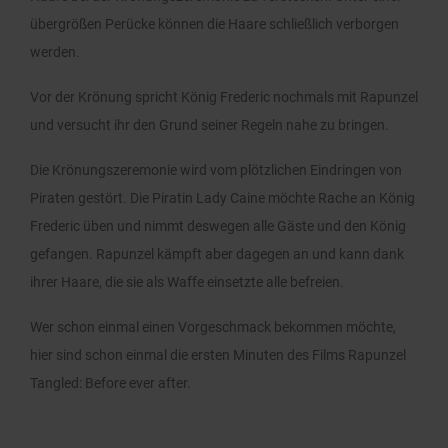
übergrößen Perücke können die Haare schließlich verborgen
werden.
Vor der Krönung spricht König Frederic nochmals mit Rapunzel
und versucht ihr den Grund seiner Regeln nahe zu bringen.
Die Krönungszeremonie wird vom plötzlichen Eindringen von
Piraten gestört. Die Piratin Lady Caine möchte Rache an König
Frederic üben und nimmt deswegen alle Gäste und den König
gefangen. Rapunzel kämpft aber dagegen an und kann dank
ihrer Haare, die sie als Waffe einsetzte alle befreien.
Wer schon einmal einen Vorgeschmack bekommen möchte,
hier sind schon einmal die ersten Minuten des Films Rapunzel
Tangled: Before ever after.