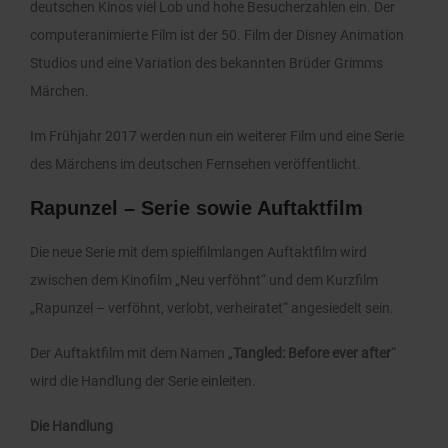
deutschen Kinos viel Lob und hohe Besucherzahlen ein. Der
computeranimierte Film ist der 50. Film der Disney Animation
Studios und eine Variation des bekannten Brüder Grimms
Märchen.
Im Frühjahr 2017 werden nun ein weiterer Film und eine Serie
des Märchens im deutschen Fernsehen veröffentlicht.
Rapunzel – Serie sowie Auftaktfilm
Die neue Serie mit dem spielfilmlangen Auftaktfilm wird
zwischen dem Kinofilm „Neu verföhnt“ und dem Kurzfilm
„Rapunzel – verföhnt, verlobt, verheiratet“ angesiedelt sein.
Der Auftaktfilm mit dem Namen „
Tangled: Before ever after
“
wird die Handlung der Serie einleiten.
Die Handlung