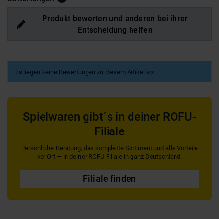
Produkt bewerten und anderen bei ihrer
Entscheidung helfen
Es liegen keine Bewertungen zu diesem Artikel vor.
Spielwaren gibt´s in deiner ROFU-
Filiale
Persönliche Beratung, das komplette Sortiment und alle Vorteile
vor Ort — in deiner ROFU-Filiale in ganz Deutschland.
Filiale finden