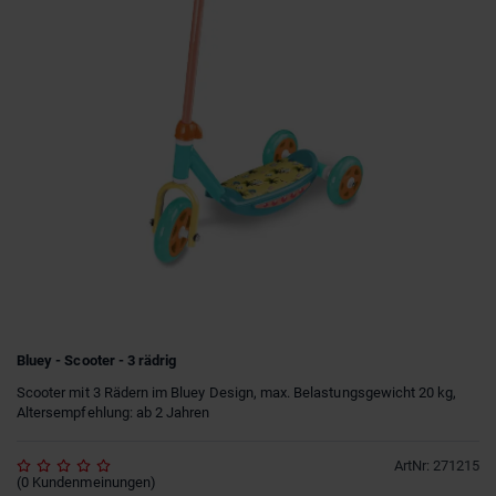
Bluey - Scooter - 3 rädrig
Scooter mit 3 Rädern im Bluey Design, max. Belastungsgewicht 20 kg,
Altersempfehlung: ab 2 Jahren
ArtNr
:
271215
(
0
Kundenmeinungen
)