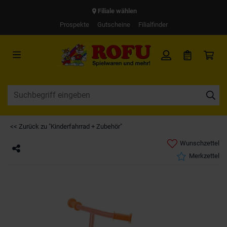
Filiale wählen
Prospekte
Gutscheine
Filialfinder
<< Zurück zu "Kinderfahrrad + Zubehör"
Wunschzettel
Merkzettel