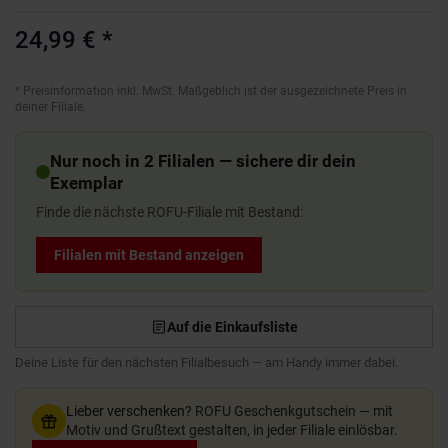
24,99 €
*
*
Preisinformation inkl. MwSt. Maßgeblich ist der ausgezeichnete Preis in
deiner Filiale.
Nur noch in 2 Filialen — sichere dir dein
Exemplar
Finde die nächste ROFU-Filiale mit Bestand:
Filialen mit Bestand anzeigen
Auf die Einkaufsliste
Deine Liste für den nächsten Filialbesuch — am Handy immer dabei.
Lieber verschenken?
ROFU Geschenkgutschein — mit
Motiv und Grußtext gestalten, in jeder Filiale einlösbar.