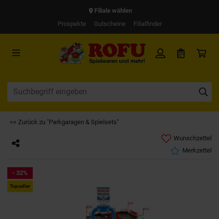
Filiale wählen
Prospekte
Gutscheine
Filialfinder
<< Zurück zu "Parkgaragen & Spielsets"
Wunschzettel
Merkzettel
- 32%
Topseller