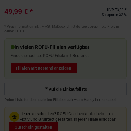
49,99 €
*
UVP
73,99 €
Sie sparen 32 %
*
Preisinformation inkl. MwSt. Maßgeblich ist der ausgezeichnete Preis in
deiner Filiale.
In vielen ROFU-Filialen verfügbar
Finde die nächste ROFU-Filiale mit Bestand:
Filialen mit Bestand anzeigen
Auf die Einkaufsliste
Deine Liste für den nächsten Filialbesuch — am Handy immer dabei.
Lieber verschenken?
ROFU Geschenkgutschein — mit
Motiv und Grußtext gestalten, in jeder Filiale einlösbar.
Gutschein gestalten