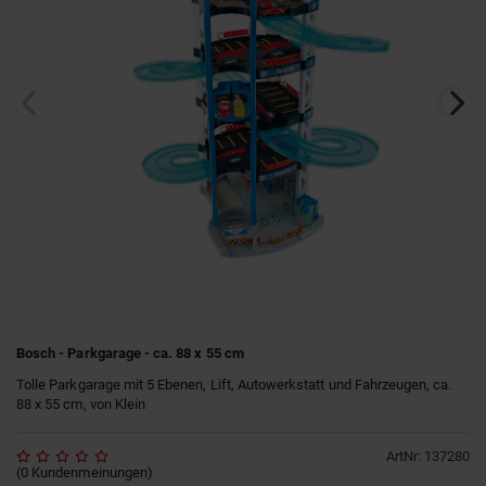
Bosch - Parkgarage - ca. 88 x 55 cm
Tolle Parkgarage mit 5 Ebenen, Lift, Autowerkstatt und Fahrzeugen, ca.
88 x 55 cm, von Klein
ArtNr
:
137280
(
0
Kundenmeinungen
)