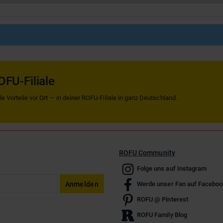
OFU-Filiale
 Vorteile vor Ort — in deiner ROFU-Filiale in ganz Deutschland.
ROFU Community
Folge uns auf Instagram
Anmelden
Werde unser Fan auf Faceboo
ROFU @ Pinterest
ROFU Family Blog