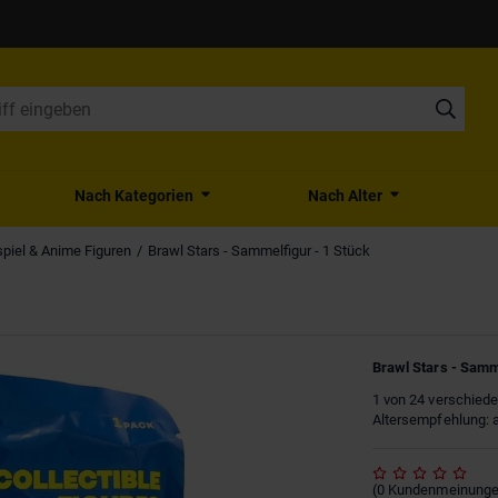
Nach Kategorien
Nach Alter
piel & Anime Figuren
Brawl Stars - Sammelfigur - 1 Stück
Brawl Stars - Samme
1 von 24 verschied
Altersempfehlung: 
(
0
Kundenmeinung