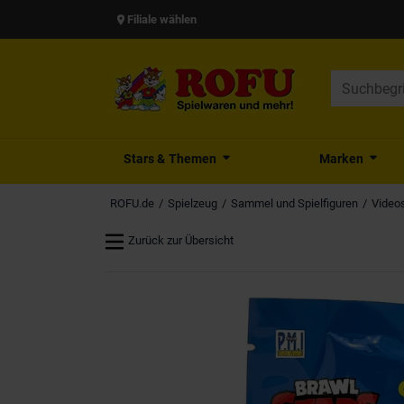
Filiale wählen
Stars & Themen
Marken
ROFU.de
Spielzeug
Sammel und Spielfiguren
Videos
Zurück zur Übersicht