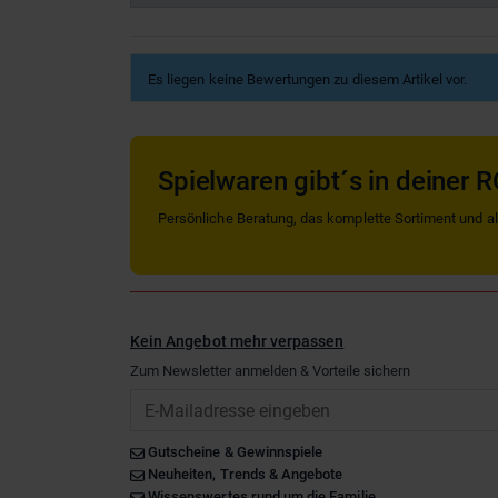
Es liegen keine Bewertungen zu diesem Artikel vor.
Spielwaren gibt´s in deiner R
Persönliche Beratung, das komplette Sortiment und alle
Kein Angebot mehr verpassen
Zum Newsletter anmelden & Vorteile sichern
Email
Gutscheine & Gewinnspiele
Neuheiten, Trends & Angebote
Wissenswertes rund um die Familie