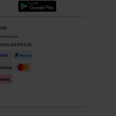
takt
taktformular
larten auf ROFU.de