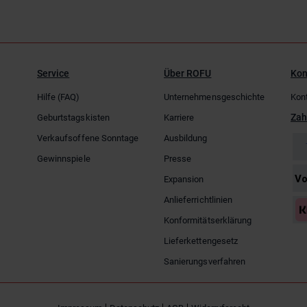
Service
Über ROFU
Kon
Hilfe (FAQ)
Unternehmensgeschichte
Kon
Zah
Geburtstagskisten
Karriere
Verkaufsoffene Sonntage
Ausbildung
Gewinnspiele
Presse
Expansion
Anlieferrichtlinien
Konformitätserklärung
Lieferkettengesetz
Sanierungsverfahren