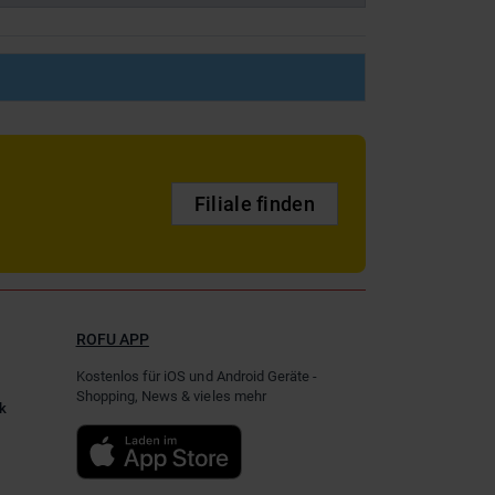
Filiale finden
ROFU APP
Kostenlos für iOS und Android Geräte -
Shopping, News & vieles mehr
k