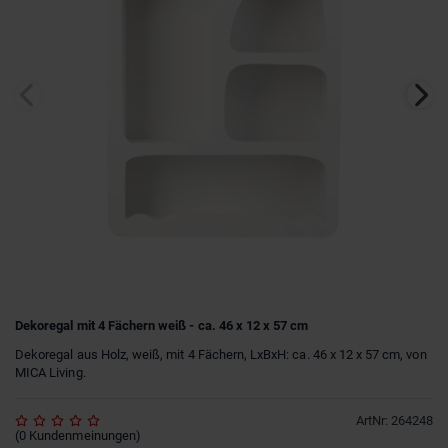
Dekoregal mit 4 Fächern weiß - ca. 46 x 12 x 57 cm
Dekoregal aus Holz, weiß, mit 4 Fächern, LxBxH: ca. 46 x 12 x 57 cm, von
MICA Living.
ArtNr
:
264248
(
0
Kundenmeinungen
)