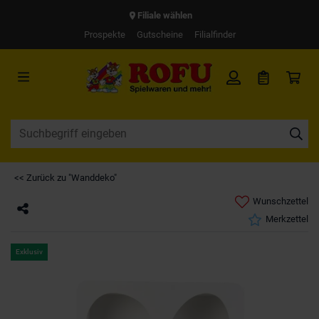
Filiale wählen
Prospekte
Gutscheine
Filialfinder
<< Zurück zu "Wanddeko"
Wunschzettel
Merkzettel
Exklusiv