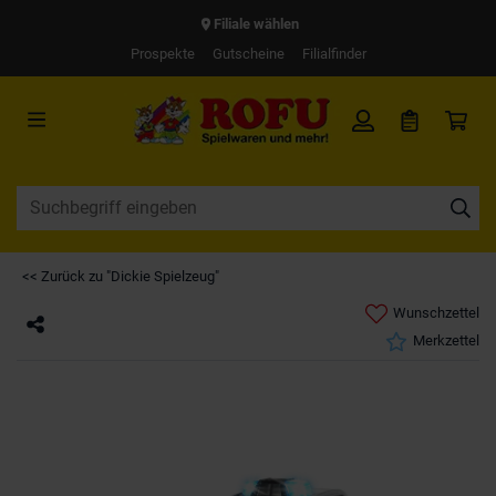
Filiale wählen
Prospekte
Gutscheine
Filialfinder
<< Zurück zu "Dickie Spielzeug"
Wunschzettel
Merkzettel