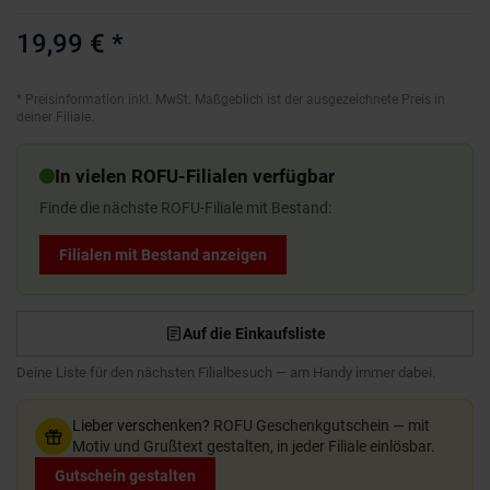
19,99 €
*
*
Preisinformation inkl. MwSt. Maßgeblich ist der ausgezeichnete Preis in
deiner Filiale.
In vielen ROFU-Filialen verfügbar
Finde die nächste ROFU-Filiale mit Bestand:
Filialen mit Bestand anzeigen
Auf die Einkaufsliste
Deine Liste für den nächsten Filialbesuch — am Handy immer dabei.
Lieber verschenken?
ROFU Geschenkgutschein — mit
Motiv und Grußtext gestalten, in jeder Filiale einlösbar.
Gutschein gestalten