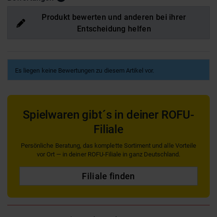
Produkt bewerten und anderen bei ihrer
Entscheidung helfen
Es liegen keine Bewertungen zu diesem Artikel vor.
Spielwaren gibt´s in deiner ROFU-
Filiale
Persönliche Beratung, das komplette Sortiment und alle Vorteile
vor Ort — in deiner ROFU-Filiale in ganz Deutschland.
Filiale finden