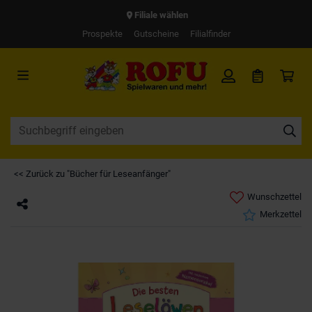
Filiale wählen
Prospekte
Gutscheine
Filialfinder
<< Zurück zu "Bücher für Leseanfänger"
Wunschzettel
Merkzettel