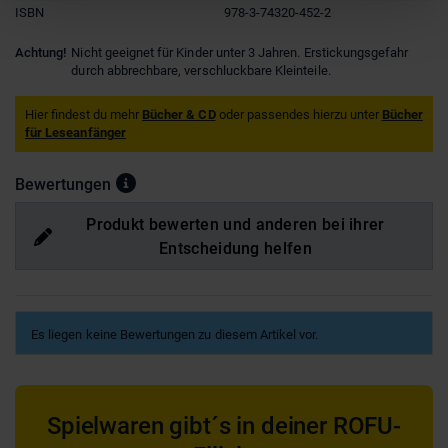
ISBN
978-3-74320-452-2
Achtung!
Nicht geeignet für Kinder unter 3 Jahren. Erstickungsgefahr
durch abbrechbare, verschluckbare Kleinteile.
Hier findest du mehr
Bücher & CD
oder passendes hierzu unter
Bücher
für Leseanfänger
Bewertungen
Produkt bewerten und anderen bei ihrer
Entscheidung helfen
Es liegen keine Bewertungen zu diesem Artikel vor.
Spielwaren gibt´s in deiner ROFU-