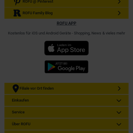
ROFU @ Pinterest
ROFU Family Blog
ROFU APP
Kostenlos für iOS und Android Geräte - Shopping, News & vieles mehr
Filiale vor Ort finden
Einkaufen
Service
Über ROFU