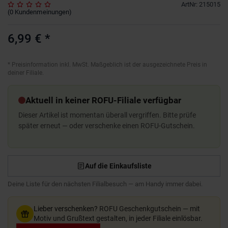
ArtNr
:
215015
(
0
Kundenmeinungen
)
6,99 €
*
*
Preisinformation inkl. MwSt. Maßgeblich ist der ausgezeichnete Preis in
deiner Filiale.
Aktuell in keiner ROFU-Filiale verfügbar
Dieser Artikel ist momentan überall vergriffen. Bitte prüfe
später erneut — oder verschenke einen ROFU-Gutschein.
Auf die Einkaufsliste
Deine Liste für den nächsten Filialbesuch — am Handy immer dabei.
Lieber verschenken?
ROFU Geschenkgutschein — mit
Motiv und Grußtext gestalten, in jeder Filiale einlösbar.