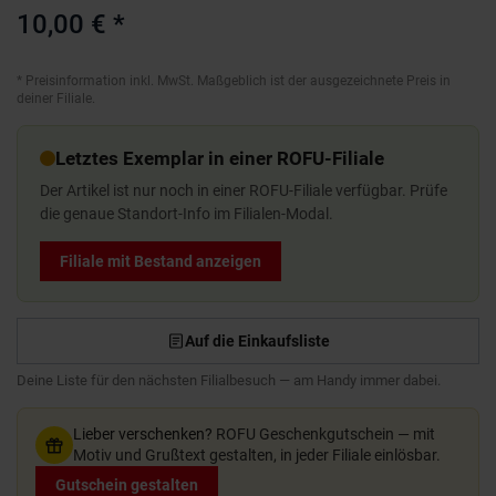
10,00 €
*
*
Preisinformation inkl. MwSt. Maßgeblich ist der ausgezeichnete Preis in
deiner Filiale.
Letztes Exemplar in einer ROFU-Filiale
Der Artikel ist nur noch in einer ROFU-Filiale verfügbar. Prüfe
die genaue Standort-Info im Filialen-Modal.
Filiale mit Bestand anzeigen
Auf die Einkaufsliste
Deine Liste für den nächsten Filialbesuch — am Handy immer dabei.
Lieber verschenken?
ROFU Geschenkgutschein — mit
Motiv und Grußtext gestalten, in jeder Filiale einlösbar.
Gutschein gestalten