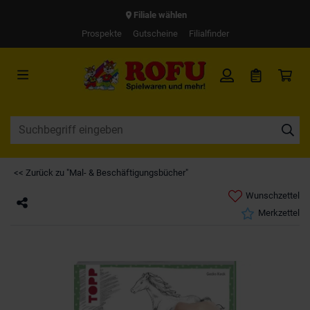
Filiale wählen
Prospekte
Gutscheine
Filialfinder
<< Zurück zu "Mal- & Beschäftigungsbücher"
Wunschzettel
Merkzettel