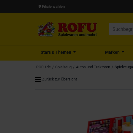
Filiale wählen
Stars & Themen
Marken
ROFU.de
Spielzeug
Autos und Traktoren
Spielzeug
Zurück zur Übersicht