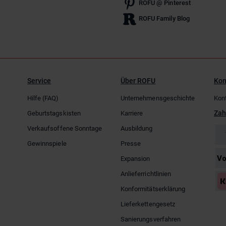
ROFU @ Pinterest
ROFU Family Blog
Service
Über ROFU
Kon
Hilfe (FAQ)
Unternehmensgeschichte
Kon
Zah
Geburtstagskisten
Karriere
Verkaufsoffene Sonntage
Ausbildung
Gewinnspiele
Presse
Expansion
Anlieferrichtlinien
Konformitätserklärung
Lieferkettengesetz
Sanierungsverfahren