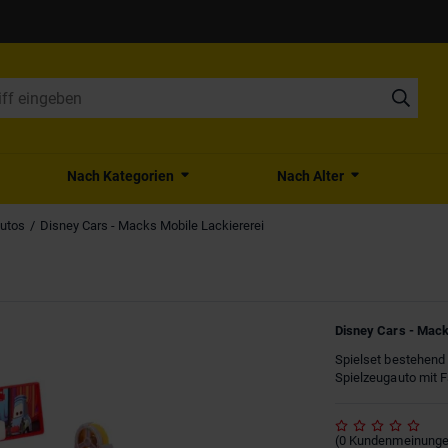
Nach Kategorien
Nach Alter
autos
Disney Cars - Macks Mobile Lackiererei
Disney Cars - Mack
Spielset bestehend
Spielzeugauto mit 
(
0
Kundenmeinung