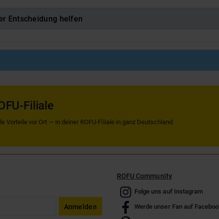
er Entscheidung helfen
OFU-Filiale
 Vorteile vor Ort — in deiner ROFU-Filiale in ganz Deutschland.
ROFU Community
Folge uns auf Instagram
Anmelden
Werde unser Fan auf Faceboo