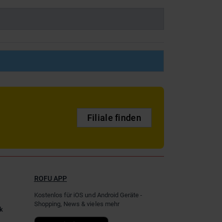
Filiale finden
ROFU APP
Kostenlos für iOS und Android Geräte -
Shopping, News & vieles mehr
k