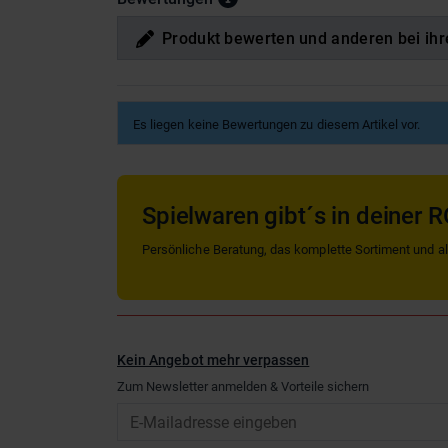
Produkt bewerten und anderen bei ihr
Es liegen keine Bewertungen zu diesem Artikel vor.
Spielwaren gibt´s in deiner R
Persönliche Beratung, das komplette Sortiment und alle
Kein Angebot mehr verpassen
Zum Newsletter anmelden & Vorteile sichern
Email