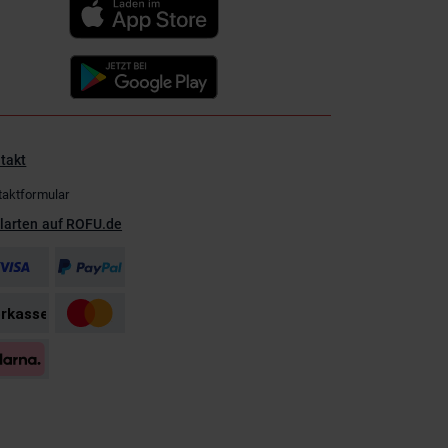
takt
taktformular
larten auf ROFU.de