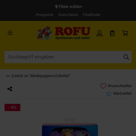
Filiale wählen
Prospekte
Gutscheine
Filialfinder
<< Zurück zu "Modepuppen+Zubehör"
Wunschzettel
Merkzettel
- 6%