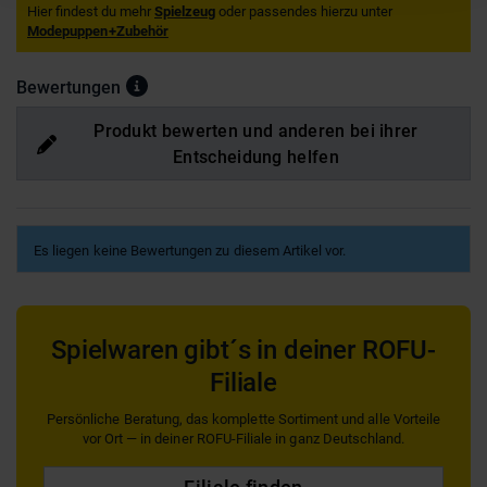
Hier findest du mehr
Spielzeug
oder passendes hierzu unter
Modepuppen+Zubehör
Bewertungen
Produkt bewerten und anderen bei ihrer
Entscheidung helfen
Es liegen keine Bewertungen zu diesem Artikel vor.
Spielwaren gibt´s in deiner ROFU-
Filiale
Persönliche Beratung, das komplette Sortiment und alle Vorteile
vor Ort — in deiner ROFU-Filiale in ganz Deutschland.