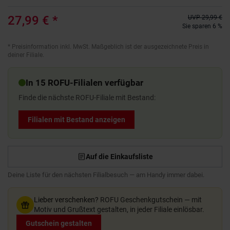
27,99 €
*
UVP
29,99 €
Sie sparen 6 %
*
Preisinformation inkl. MwSt. Maßgeblich ist der ausgezeichnete Preis in
deiner Filiale.
In 15 ROFU-Filialen verfügbar
Finde die nächste ROFU-Filiale mit Bestand:
Filialen mit Bestand anzeigen
Auf die Einkaufsliste
Deine Liste für den nächsten Filialbesuch — am Handy immer dabei.
Lieber verschenken?
ROFU Geschenkgutschein — mit
Motiv und Grußtext gestalten, in jeder Filiale einlösbar.
Gutschein gestalten