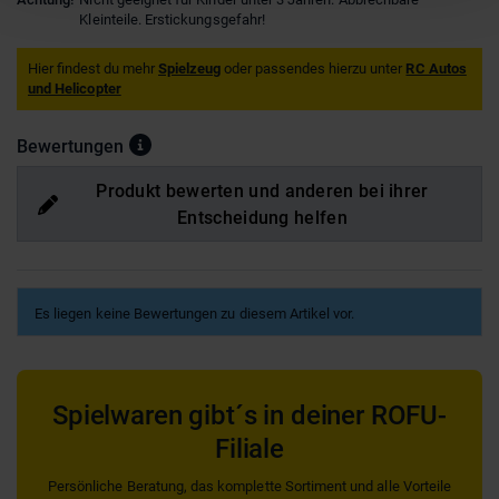
Kleinteile. Erstickungsgefahr!
Hier findest du mehr
Spielzeug
oder passendes hierzu unter
RC Autos
und Helicopter
Bewertungen
Produkt bewerten und anderen bei ihrer
Entscheidung helfen
Es liegen keine Bewertungen zu diesem Artikel vor.
Spielwaren gibt´s in deiner ROFU-
Filiale
Persönliche Beratung, das komplette Sortiment und alle Vorteile