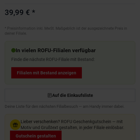
39,99 €
*
*
Preisinformation inkl. MwSt. Maßgeblich ist der ausgezeichnete Preis in
deiner Filiale.
In vielen ROFU-Filialen verfügbar
Finde die nächste ROFU-Filiale mit Bestand:
Filialen mit Bestand anzeigen
Auf die Einkaufsliste
Deine Liste für den nächsten Filialbesuch — am Handy immer dabei.
Lieber verschenken?
ROFU Geschenkgutschein — mit
Motiv und Grußtext gestalten, in jeder Filiale einlösbar.
Gutschein gestalten