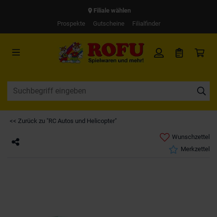
Filiale wählen
Prospekte
Gutscheine
Filialfinder
<< Zurück zu "RC Autos und Helicopter"
Wunschzettel
Merkzettel