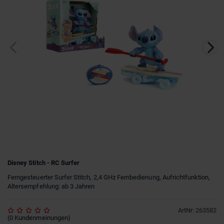
Disney Stitch - RC Surfer
Ferngesteuerter Surfer Stitch, 2,4 GHz Fernbedienung, Aufrichtfunktion,
Altersempfehlung: ab 3 Jahren
ArtNr
:
263582
(
0
Kundenmeinungen
)