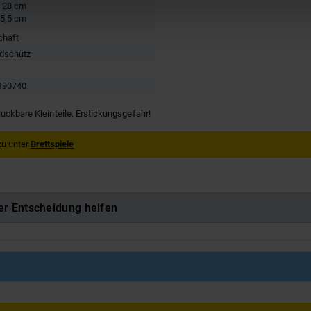
. 28 cm
 5,5 cm
chaft
dschütz
190740
luckbare Kleinteile. Erstickungsgefahr!
zu unter
Brettspiele
er Entscheidung helfen