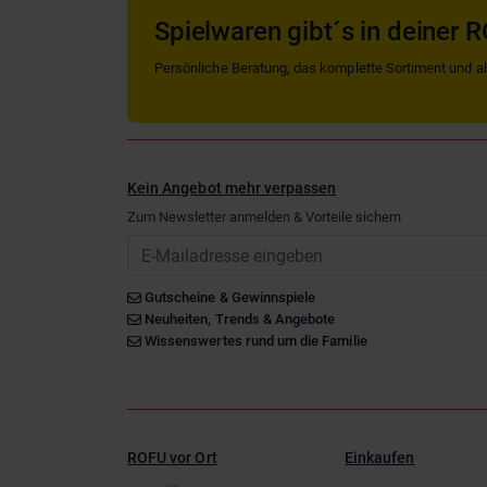
Spielwaren gibt´s in deiner R
Persönliche Beratung, das komplette Sortiment und alle
Kein Angebot mehr verpassen
Zum Newsletter anmelden & Vorteile sichern
Email
Gutscheine & Gewinnspiele
Neuheiten, Trends & Angebote
Wissenswertes rund um die Familie
ROFU vor Ort
Einkaufen