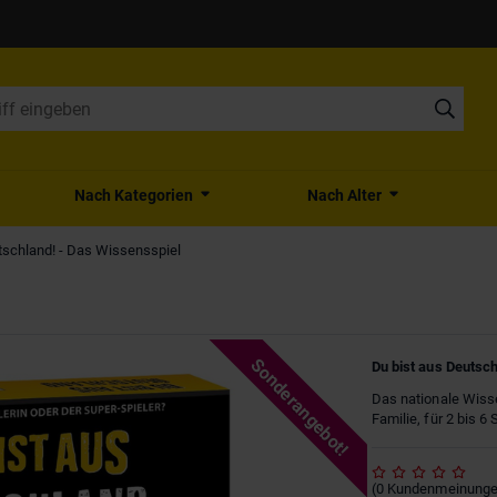
Nach Kategorien
Nach Alter
tschland! - Das Wissensspiel
Sonderangebot!
Du bist aus Deutsch
Das nationale Wiss
Familie, für 2 bis 6
(
0
Kundenmeinung