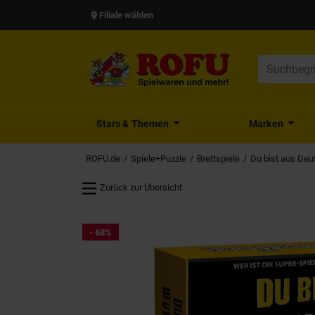
Filiale wählen
Stars & Themen
Marken
ROFU.de
Spiele+Puzzle
Brettspiele
Du bist aus Deu
Zurück zur Übersicht
- 68%