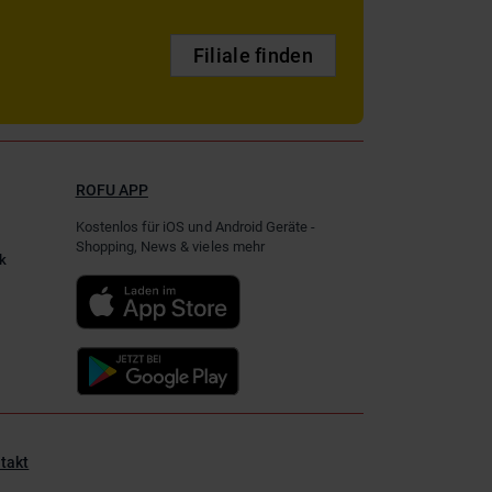
Filiale finden
ROFU APP
Kostenlos für iOS und Android Geräte -
Shopping, News & vieles mehr
k
takt