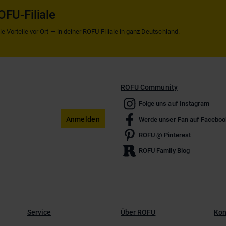
OFU-Filiale
 Vorteile vor Ort — in deiner ROFU-Filiale in ganz Deutschland.
ROFU Community
Folge uns auf Instagram
Anmelden
Werde unser Fan auf Faceboo
ROFU @ Pinterest
ROFU Family Blog
Service
Über ROFU
Kon