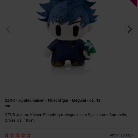
DZNR - Jujutsu Kaisen - Plüschfigur - Megumi - ca. 18
cm
DZNR Jujutsu Kaisen Plüschfigur Megumi zum Spielen und Sammeln,
Größe: ca. 18 cm
ArtNr
:
253327