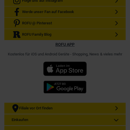
Folge uns auf Instagram
Werde unser Fan auf Facebook
ROFU @ Pinterest
ROFU Family Blog
ROFU APP
Kostenlos für iOS und Android Geräte - Shopping, News & vieles mehr
Filiale vor Ort finden
Einkaufen