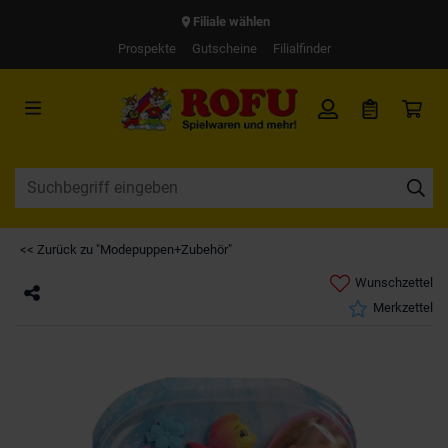
Filiale wählen
Prospekte
Gutscheine
Filialfinder
<< Zurück zu "Modepuppen+Zubehör"
Wunschzettel
Merkzettel