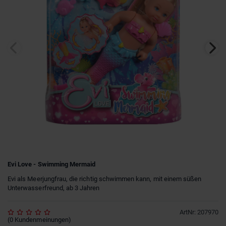
Evi Love - Swimming Mermaid
Evi als Meerjungfrau, die richtig schwimmen kann, mit einem süßen
Unterwasserfreund, ab 3 Jahren
ArtNr
:
207970
(
0
Kundenmeinungen
)