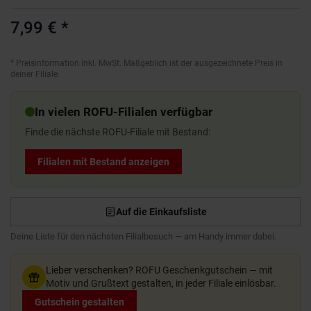
7,99 €
*
*
Preisinformation inkl. MwSt. Maßgeblich ist der ausgezeichnete Preis in
deiner Filiale.
In vielen ROFU-Filialen verfügbar
Finde die nächste ROFU-Filiale mit Bestand:
Filialen mit Bestand anzeigen
Auf die Einkaufsliste
Deine Liste für den nächsten Filialbesuch — am Handy immer dabei.
Lieber verschenken?
ROFU Geschenkgutschein — mit
Motiv und Grußtext gestalten, in jeder Filiale einlösbar.
Gutschein gestalten