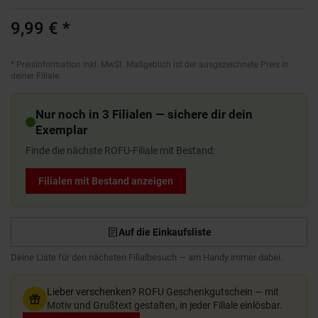
9,99 €
*
*
Preisinformation inkl. MwSt. Maßgeblich ist der ausgezeichnete Preis in
deiner Filiale.
Nur noch in 3 Filialen — sichere dir dein
Exemplar
Finde die nächste ROFU-Filiale mit Bestand:
Filialen mit Bestand anzeigen
Auf die Einkaufsliste
Deine Liste für den nächsten Filialbesuch — am Handy immer dabei.
Lieber verschenken?
ROFU Geschenkgutschein — mit
Motiv und Grußtext gestalten, in jeder Filiale einlösbar.