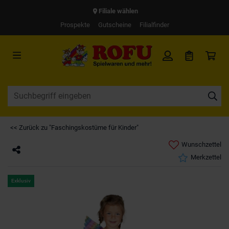
Filiale wählen
Prospekte
Gutscheine
Filialfinder
<< Zurück zu "Faschingskostüme für Kinder"
Wunschzettel
Merkzettel
Exklusiv