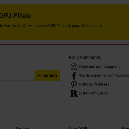
OFU-Filiale
 Vorteile vor Ort — in deiner ROFU-Filiale in ganz Deutschland.
ROFU Community
Folge uns auf Instagram
Anmelden
Werde unser Fan auf Faceboo
ROFU @ Pinterest
ROFU Family Blog
Service
Über ROFU
Kon