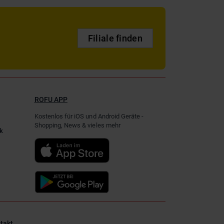
Filiale finden
ROFU APP
Kostenlos für iOS und Android Geräte -
Shopping, News & vieles mehr
k
takt