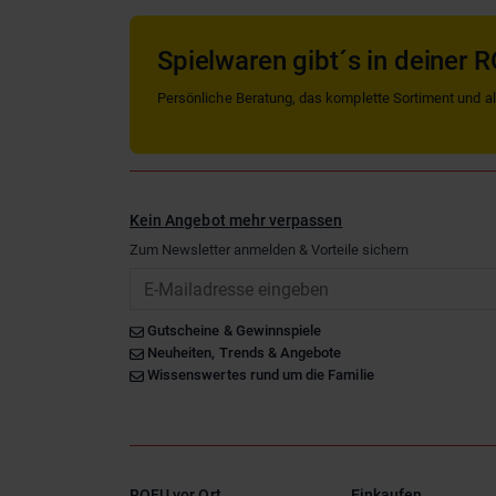
Spielwaren gibt´s in deiner R
Persönliche Beratung, das komplette Sortiment und alle
Kein Angebot mehr verpassen
Zum Newsletter anmelden & Vorteile sichern
Email
Gutscheine & Gewinnspiele
Neuheiten, Trends & Angebote
Wissenswertes rund um die Familie
ROFU vor Ort
Einkaufen