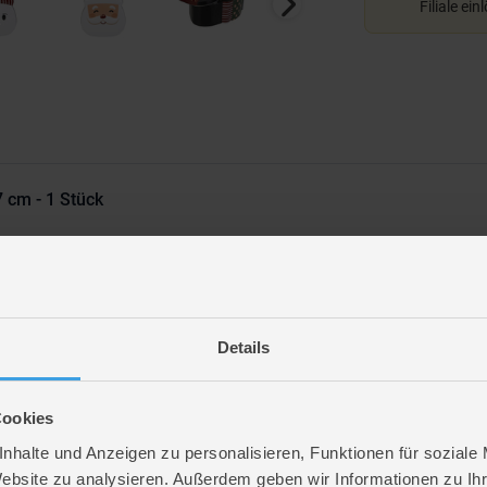
Filiale ein
7 cm - 1 Stück
Details
Cookies
nhalte und Anzeigen zu personalisieren, Funktionen für soziale
r
Website zu analysieren. Außerdem geben wir Informationen zu I