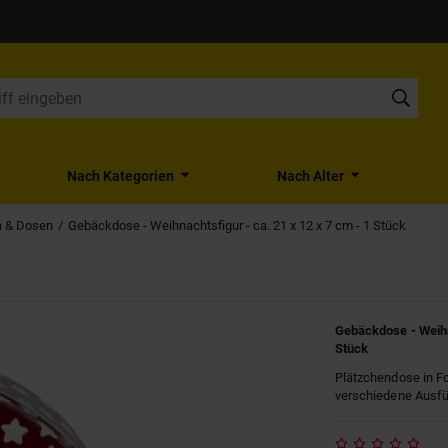
Nach Kategorien
Nach Alter
n & Dosen
Gebäckdose - Weihnachtsfigur - ca. 21 x 12 x 7 cm - 1 Stück
Gebäckdose - Weihna
Stück
Plätzchendose in Fo
verschiedene Ausfü