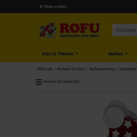
Filiale wählen
Stars & Themen
Marken
ROFU.de
Wohnen & Deko
Aufbewahrung
Schatulle
Zurück zur Übersicht