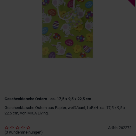
Geschenktasche Ostern - ca. 17,5 x 9,5 x 22,5 cm
Geschenktasche Ostern aus Papier, weiß/bunt, LxBxH: ca. 17,5 x 9,5 x
22,5 cm, von MICA Living.
ArtNr
:
262272
(
0
Kundenmeinungen
)