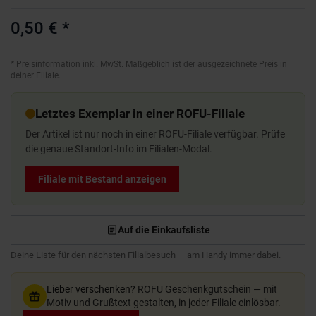
0,50 €
*
*
Preisinformation inkl. MwSt. Maßgeblich ist der ausgezeichnete Preis in
deiner Filiale.
Letztes Exemplar in einer ROFU-Filiale
Der Artikel ist nur noch in einer ROFU-Filiale verfügbar. Prüfe
die genaue Standort-Info im Filialen-Modal.
Filiale mit Bestand anzeigen
Auf die Einkaufsliste
Deine Liste für den nächsten Filialbesuch — am Handy immer dabei.
Lieber verschenken?
ROFU Geschenkgutschein — mit
Motiv und Grußtext gestalten, in jeder Filiale einlösbar.