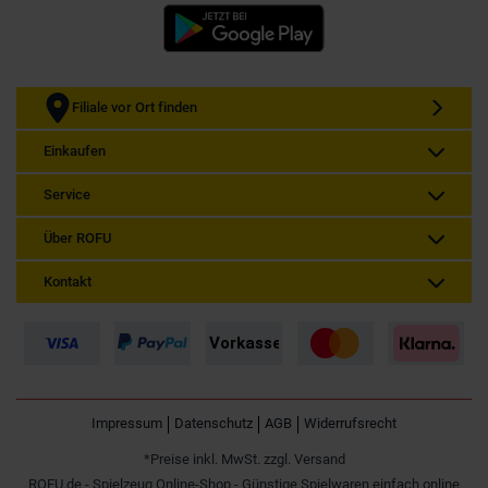
Filiale vor Ort finden
Einkaufen
Service
Über ROFU
Kontakt
Impressum
Datenschutz
AGB
Widerrufsrecht
*Preise inkl. MwSt. zzgl. Versand
ROFU.de - Spielzeug Online-Shop - Günstige Spielwaren einfach online