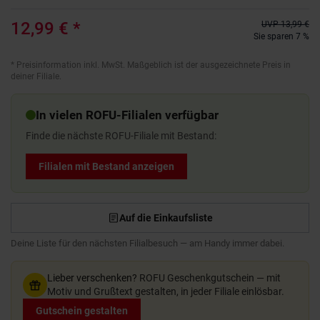
12,99 €
*
UVP
13,99 €
Sie sparen 7 %
*
Preisinformation inkl. MwSt. Maßgeblich ist der ausgezeichnete Preis in
deiner Filiale.
In vielen ROFU-Filialen verfügbar
Finde die nächste ROFU-Filiale mit Bestand:
Filialen mit Bestand anzeigen
Auf die Einkaufsliste
Deine Liste für den nächsten Filialbesuch — am Handy immer dabei.
Lieber verschenken?
ROFU Geschenkgutschein — mit
Motiv und Grußtext gestalten, in jeder Filiale einlösbar.
Gutschein gestalten