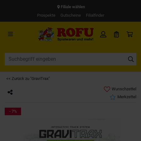
Filiale wählen
Prospekte
Gutscheine
Filialfinder
<< Zurück zu "GraviTrax"
Wunschzettel
Merkzettel
- 7%