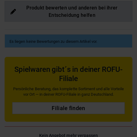
Produkt bewerten und anderen bei ihrer
Entscheidung helfen
Es liegen keine Bewertungen zu diesem Artikel vor.
Spielwaren gibt´s in deiner ROFU-
Filiale
Persönliche Beratung, das komplette Sortiment und alle Vorteile
vor Ort — in deiner ROFU-Filiale in ganz Deutschland.
Filiale finden
Kein Angebot mehr verpassen