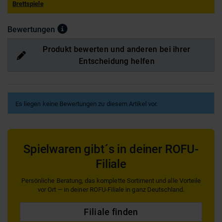
Brettspiele
Bewertungen
Produkt bewerten und anderen bei ihrer
Entscheidung helfen
Es liegen keine Bewertungen zu diesem Artikel vor.
Spielwaren gibt´s in deiner ROFU-
Filiale
Persönliche Beratung, das komplette Sortiment und alle Vorteile
vor Ort — in deiner ROFU-Filiale in ganz Deutschland.
Filiale finden