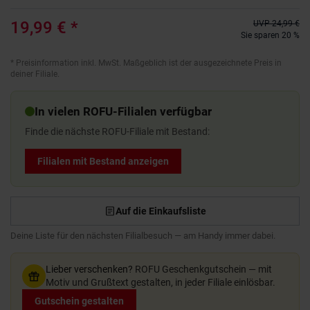
19,99 €
*
UVP
24,99 €
Sie sparen 20 %
*
Preisinformation inkl. MwSt. Maßgeblich ist der ausgezeichnete Preis in
deiner Filiale.
In vielen ROFU-Filialen verfügbar
Finde die nächste ROFU-Filiale mit Bestand:
Filialen mit Bestand anzeigen
Auf die Einkaufsliste
Deine Liste für den nächsten Filialbesuch — am Handy immer dabei.
Lieber verschenken?
ROFU Geschenkgutschein — mit
Motiv und Grußtext gestalten, in jeder Filiale einlösbar.
Gutschein gestalten