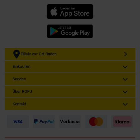
Filiale vor Ort finden
Einkaufen
Service
Über ROFU
Kontakt