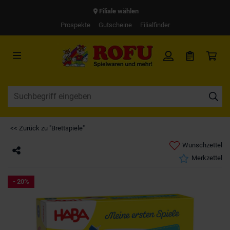
Filiale wählen
Prospekte
Gutscheine
Filialfinder
<< Zurück zu "Brettspiele"
Wunschzettel
Merkzettel
- 20%