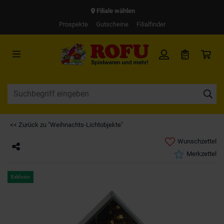
Filiale wählen
Prospekte
Gutscheine
Filialfinder
<< Zurück zu "Weihnachts-Lichtobjekte"
Wunschzettel
Merkzettel
Exklusiv