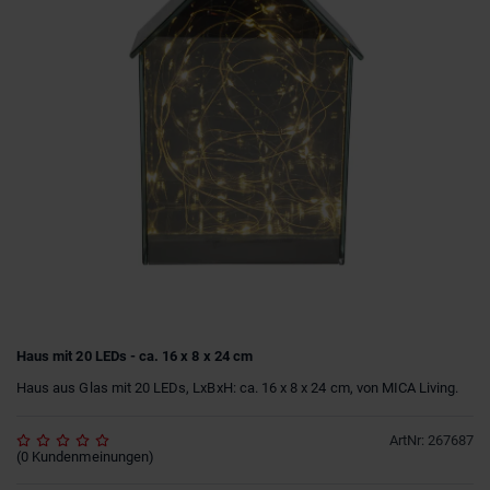
Haus mit 20 LEDs - ca. 16 x 8 x 24 cm
Haus aus Glas mit 20 LEDs, LxBxH: ca. 16 x 8 x 24 cm, von MICA Living.
ArtNr
:
267687
(
0
Kundenmeinungen
)