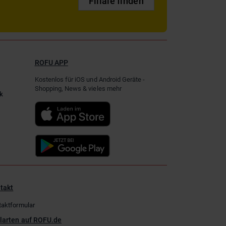
Filiale finden
ROFU APP
Kostenlos für iOS und Android Geräte -
Shopping, News & vieles mehr
k
takt
taktformular
larten auf ROFU.de