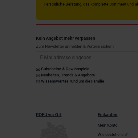
Persönliche Beratung, das komplette Sortiment und alle
Kein Angebot mehr verpassen
Zum Newsletter anmelden & Vorteile sichern
Email
Gutscheine & Gewinnspiele
Neuheiten, Trends & Angebote
Wissenswertes rund um die Familie
ROFU vor Ort
Einkaufen
Mein Konto
Wie bestelle ich?