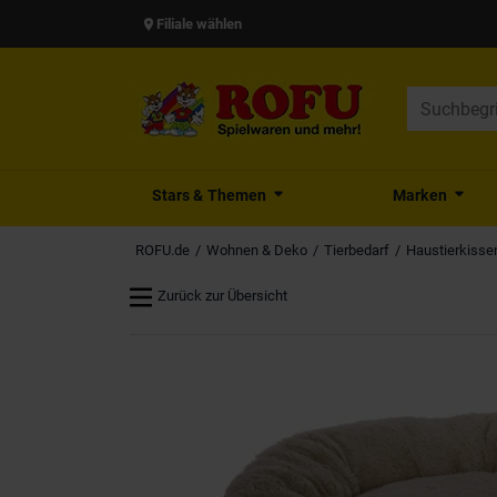
Filiale wählen
Stars & Themen
Marken
ROFU.de
Wohnen & Deko
Tierbedarf
Haustierkissen
Zurück zur Übersicht