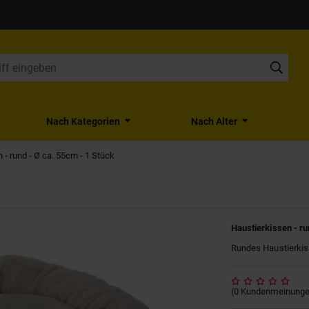
Nach Kategorien
Nach Alter
 - rund - Ø ca. 55cm - 1 Stück
Haustierkissen - ru
Rundes Haustierkiss
(
0
Kundenmeinung