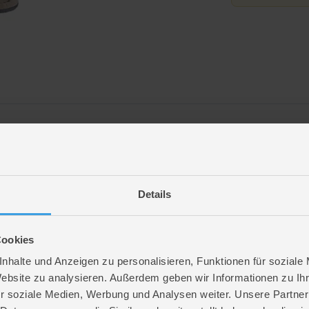
 auswählbar)
Details
Cookies
nhalte und Anzeigen zu personalisieren, Funktionen für soziale
Website zu analysieren. Außerdem geben wir Informationen zu I
r soziale Medien, Werbung und Analysen weiter. Unsere Partner
au
,
rosa