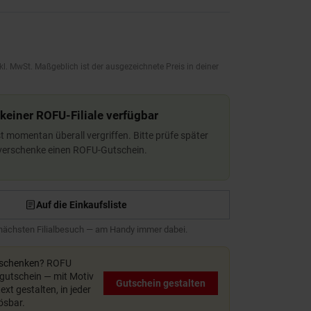
kl. MwSt. Maßgeblich ist der ausgezeichnete Preis in deiner
 keiner ROFU-Filiale verfügbar
ist momentan überall vergriffen. Bitte prüfe später
 verschenke einen ROFU-Gutschein.
Auf die Einkaufsliste
 nächsten Filialbesuch — am Handy immer dabei.
rschenken?
ROFU
utschein — mit Motiv
Gutschein gestalten
xt gestalten, in jeder
lösbar.