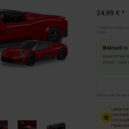
24,99 €
*
*
Preisinformation in
Filiale.
Aktuell in
Dieser Artikel 
erneut — oder
Deine Liste für den
Lieber ve
Geschenkg
und Grußte
Filiale ein