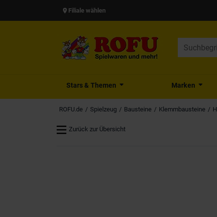
Filiale wählen
Stars & Themen
Marken
ROFU.de
Spielzeug
Bausteine
Klemmbausteine
H
Zurück zur Übersicht