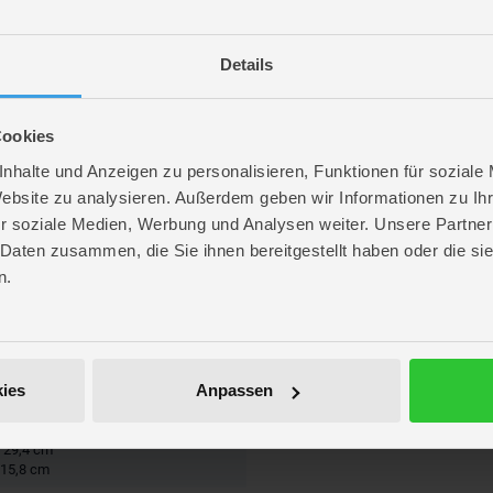
Details
Cookies
nhalte und Anzeigen zu personalisieren, Funktionen für soziale
Website zu analysieren. Außerdem geben wir Informationen zu I
r soziale Medien, Werbung und Analysen weiter. Unsere Partner
 Daten zusammen, die Sie ihnen bereitgestellt haben oder die s
n.
r
hre
ies
Anpassen
. 7,3 cm
. 29,4 cm
 15,8 cm