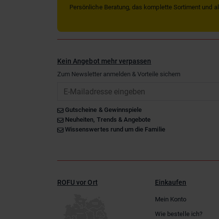
Persönliche Beratung, das komplette Sortiment und alle
Kein Angebot mehr verpassen
Zum Newsletter anmelden & Vorteile sichern
Email
Gutscheine & Gewinnspiele
Neuheiten, Trends & Angebote
Wissenswertes rund um die Familie
ROFU vor Ort
Einkaufen
Mein Konto
Wie bestelle ich?