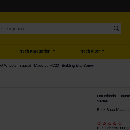
Nach Kategorien
Nach Alter
ot Wheels - Bauset - Maserati MC20 - Building Elite Series
Hot Wheels - Bauset
Series
Brick Shop Maserati
(
0
Kundenmeinung