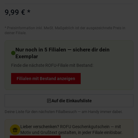
9,99 €
*
*
Preisinformation inkl. MwSt. Maßgeblich ist der ausgezeichnete Preis in
deiner Filiale.
Nur noch in 5 Filialen — sichere dir dein
Exemplar
Finde die nächste ROFU-Filiale mit Bestand:
Filialen mit Bestand anzeigen
Auf die Einkaufsliste
Deine Liste für den nächsten Filialbesuch — am Handy immer dabei.
Lieber verschenken?
ROFU Geschenkgutschein — mit
Motiv und Grußtext gestalten, in jeder Filiale einlösbar.