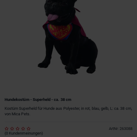
Hundekostüm - Superheld - ca. 38 cm
Kostüm Superheld für Hunde aus Polyester, in rot, blau, gelb, L: ca. 38 cm,
von Mica Pets.
ArtNr
:
263088
(
0
Kundenmeinungen
)