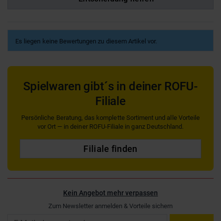
Es liegen keine Bewertungen zu diesem Artikel vor.
Spielwaren gibt´s in deiner ROFU-
Filiale
Persönliche Beratung, das komplette Sortiment und alle Vorteile
vor Ort — in deiner ROFU-Filiale in ganz Deutschland.
Filiale finden
Kein Angebot mehr verpassen
Zum Newsletter anmelden & Vorteile sichern
Email