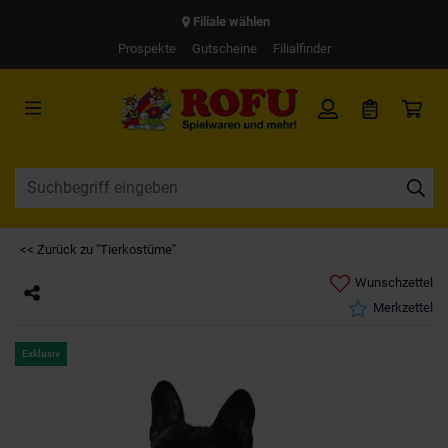
Filiale wählen
Prospekte
Gutscheine
Filialfinder
<< Zurück zu "Tierkostüme"
Wunschzettel
Merkzettel
Exklusiv