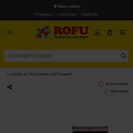
Filiale wählen
Prospekte
Gutscheine
Filialfinder
<< Zurück zu "Schminken und Frisieren"
Wunschzettel
Merkzettel