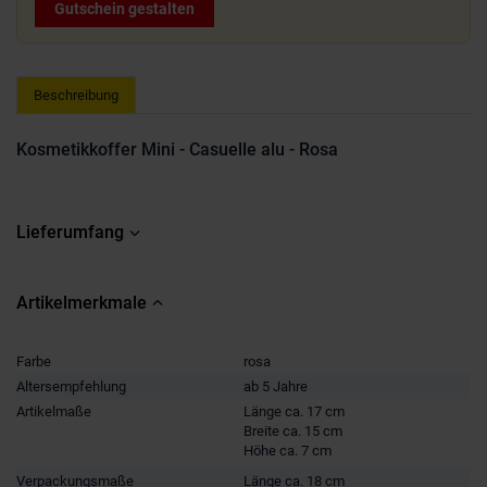
Gutschein gestalten
Beschreibung
Kosmetikkoffer Mini - Casuelle alu - Rosa
Lieferumfang
Artikelmerkmale
Farbe
rosa
Altersempfehlung
ab 5 Jahre
Artikelmaße
Länge ca. 17 cm
Breite ca. 15 cm
Höhe ca. 7 cm
Verpackungsmaße
Länge ca. 18 cm