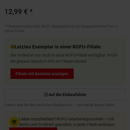
12,99 €
*
*
Preisinformation inkl. MwSt. Maßgeblich ist der ausgezeichnete Preis in
deiner Filiale.
Letztes Exemplar in einer ROFU-Filiale
Der Artikel ist nur noch in einer ROFU-Filiale verfügbar. Prüfe
die genaue Standort-Info im Filialen-Modal.
Filiale mit Bestand anzeigen
Auf die Einkaufsliste
Deine Liste für den nächsten Filialbesuch — am Handy immer dabei.
Lieber verschenken?
ROFU Geschenkgutschein — mit
Motiv und Grußtext gestalten, in jeder Filiale einlösbar.