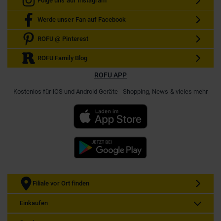
Folge uns auf Instagram
Werde unser Fan auf Facebook
ROFU @ Pinterest
ROFU Family Blog
ROFU APP
Kostenlos für iOS und Android Geräte - Shopping, News & vieles mehr
Filiale vor Ort finden
Einkaufen