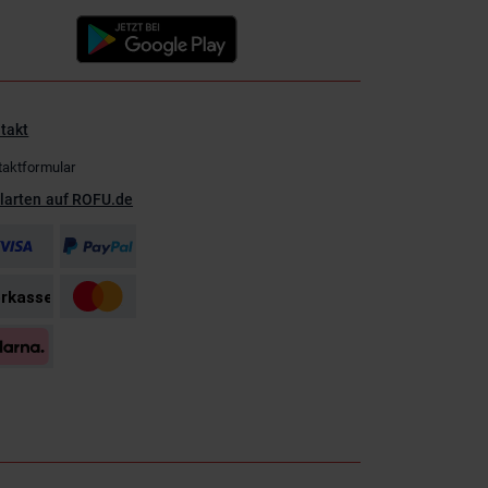
takt
taktformular
larten auf ROFU.de