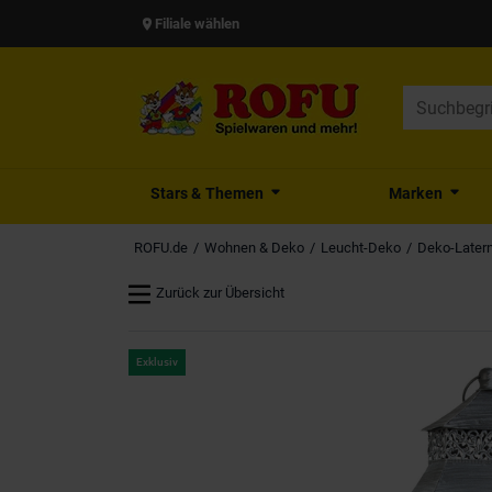
Filiale wählen
Stars & Themen
Marken
ROFU.de
Wohnen & Deko
Leucht-Deko
Deko-Later
Zurück zur Übersicht
Exklusiv