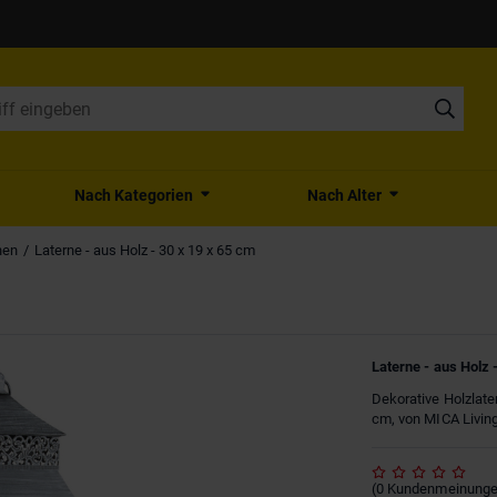
Nach Kategorien
Nach Alter
nen
Laterne - aus Holz - 30 x 19 x 65 cm
Laterne - aus Holz 
Dekorative Holzlate
cm, von MICA Livin
(
0
Kundenmeinung