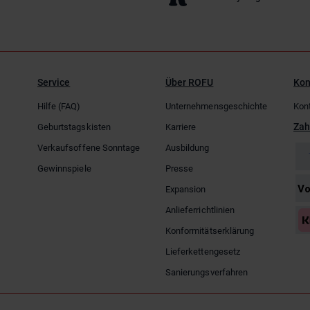
Service
Über ROFU
Kon
Hilfe (FAQ)
Unternehmensgeschichte
Kon
Zah
Geburtstagskisten
Karriere
Verkaufsoffene Sonntage
Ausbildung
Gewinnspiele
Presse
Expansion
Anlieferrichtlinien
Konformitätserklärung
Lieferkettengesetz
Sanierungsverfahren