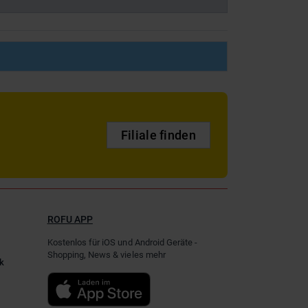
Filiale finden
ROFU APP
Kostenlos für iOS und Android Geräte -
Shopping, News & vieles mehr
k