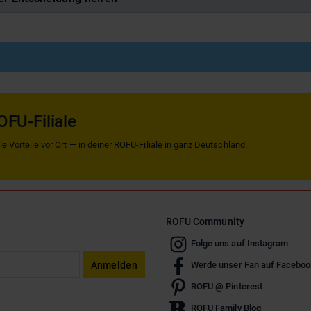
OFU-Filiale
 Vorteile vor Ort — in deiner ROFU-Filiale in ganz Deutschland.
ROFU Community
Folge uns auf Instagram
Anmelden
Werde unser Fan auf Faceboo
ROFU @ Pinterest
ROFU Family Blog