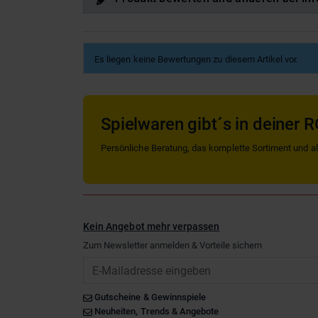
Es liegen keine Bewertungen zu diesem Artikel vor.
Spielwaren gibt´s in deiner R
Persönliche Beratung, das komplette Sortiment und alle
Kein Angebot mehr verpassen
Zum Newsletter anmelden & Vorteile sichern
Email
Gutscheine & Gewinnspiele
Neuheiten, Trends & Angebote