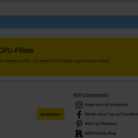
OFU-Filiale
 Vorteile vor Ort — in deiner ROFU-Filiale in ganz Deutschland.
ROFU Community
Folge uns auf Instagram
Anmelden
Werde unser Fan auf Faceboo
ROFU @ Pinterest
ROFU Family Blog