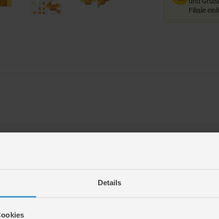
und Grußte
Filiale ein
Details
Cookies