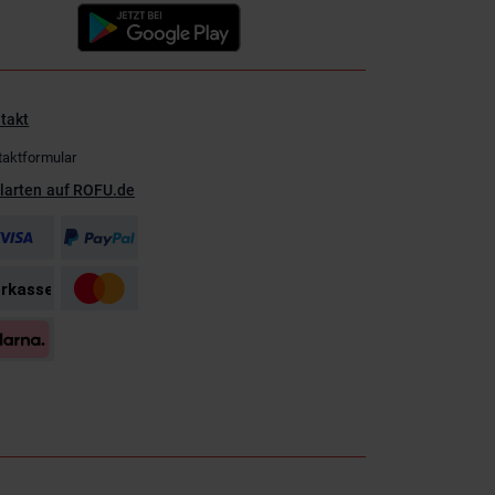
takt
taktformular
larten auf ROFU.de