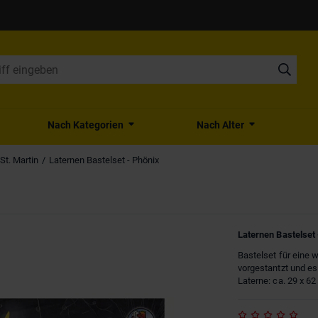
Nach Kategorien
Nach Alter
St. Martin
Laternen Bastelset - Phönix
Laternen Bastelset 
Bastelset für eine 
vorgestantzt und es 
Laterne: ca. 29 x 6