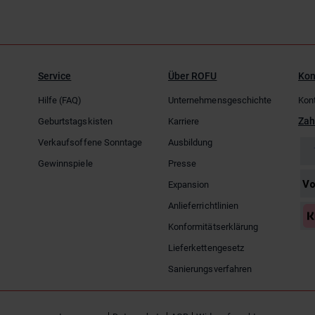
Service
Über ROFU
Kon
Hilfe (FAQ)
Unternehmensgeschichte
Kon
Zah
Geburtstagskisten
Karriere
Verkaufsoffene Sonntage
Ausbildung
Gewinnspiele
Presse
Expansion
Anlieferrichtlinien
Konformitätserklärung
Lieferkettengesetz
Sanierungsverfahren