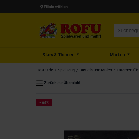
Filiale wählen
Stars & Themen
Marken
ROFU.de
Spielzeug
Basteln und Malen
Laternen für 
Zurück zur Übersicht
- 64%