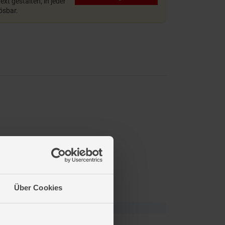
xt gestalten, in jeder
lösbar.
Über Cookies