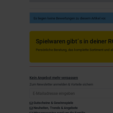
Es liegen keine Bewertungen zu diesem Artikel vor.
Spielwaren gibt´s in deiner R
Persönliche Beratung, das komplette Sortiment und alle
Kein Angebot mehr verpassen
Zum Newsletter anmelden & Vorteile sichern
Email
Gutscheine & Gewinnspiele
Neuheiten, Trends & Angebote
Wissenswertes rund um die Familie