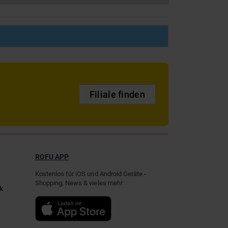
Filiale finden
ROFU APP
Kostenlos für iOS und Android Geräte -
Shopping, News & vieles mehr
k