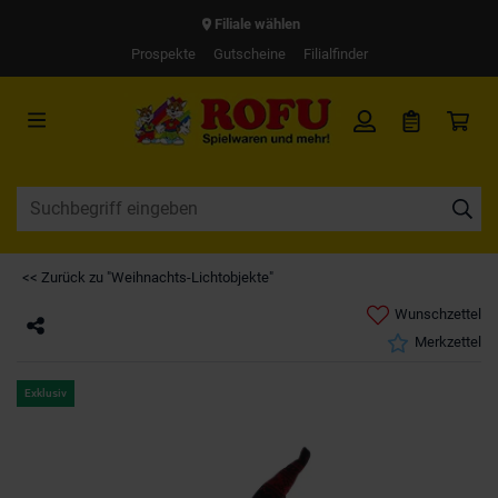
Filiale wählen
Prospekte
Gutscheine
Filialfinder
<< Zurück zu "Weihnachts-Lichtobjekte"
Wunschzettel
Merkzettel
Exklusiv