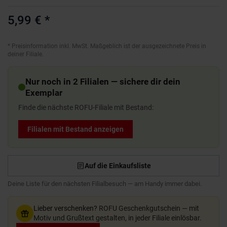
5,99 €
*
*
Preisinformation inkl. MwSt. Maßgeblich ist der ausgezeichnete Preis in
deiner Filiale.
Nur noch in 2 Filialen — sichere dir dein
Exemplar
Finde die nächste ROFU-Filiale mit Bestand:
Filialen mit Bestand anzeigen
Auf die Einkaufsliste
Deine Liste für den nächsten Filialbesuch — am Handy immer dabei.
Lieber verschenken?
ROFU Geschenkgutschein — mit
Motiv und Grußtext gestalten, in jeder Filiale einlösbar.