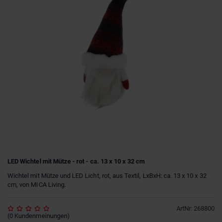
LED Wichtel mit Mütze - rot - ca. 13 x 10 x 32 cm
Wichtel mit Mütze und LED Licht, rot, aus Textil, LxBxH: ca. 13 x 10 x 32
cm, von MICA Living.
ArtNr
:
268800
(
0
Kundenmeinungen
)