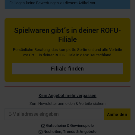
Es liegen keine Bewertungen zu diesem Artikel vor.
Spielwaren gibt´s in deiner ROFU-
Filiale
Persönliche Beratung, das komplette Sortiment und alle Vorteile
vor Ort — in deiner ROFU-Filiale in ganz Deutschland.
Filiale finden
Kein Angebot mehr verpassen
Zum Newsletter anmelden & Vorteile sichern
Email
Anmelden
Gutscheine & Gewinnspiele
Neuheiten, Trends & Angebote