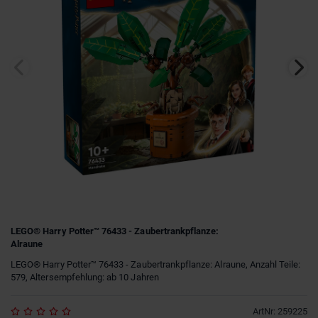
LEGO® Harry Potter™ 76433 - Zaubertrankpflanze:
Alraune
LEGO® Harry Potter™ 76433 - Zaubertrankpflanze: Alraune, Anzahl Teile:
579, Altersempfehlung: ab 10 Jahren
ArtNr
:
259225