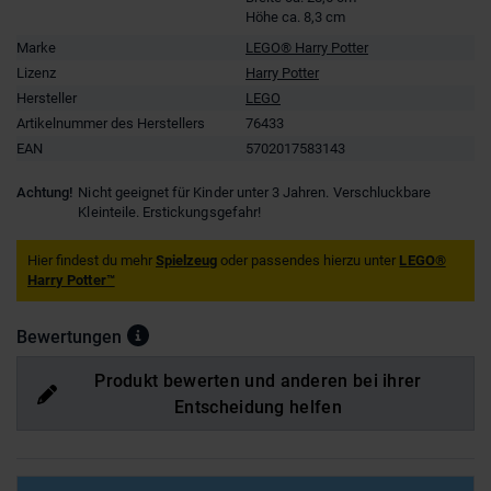
Höhe ca. 8,3 cm
Marke
LEGO® Harry Potter
Lizenz
Harry Potter
Hersteller
LEGO
Artikelnummer des Herstellers
76433
EAN
5702017583143
Achtung!
Nicht geeignet für Kinder unter 3 Jahren. Verschluckbare
Kleinteile. Erstickungsgefahr!
Hier findest du mehr
Spielzeug
oder passendes hierzu unter
LEGO®
Harry Potter™
Bewertungen
Produkt bewerten und anderen bei ihrer
Entscheidung helfen