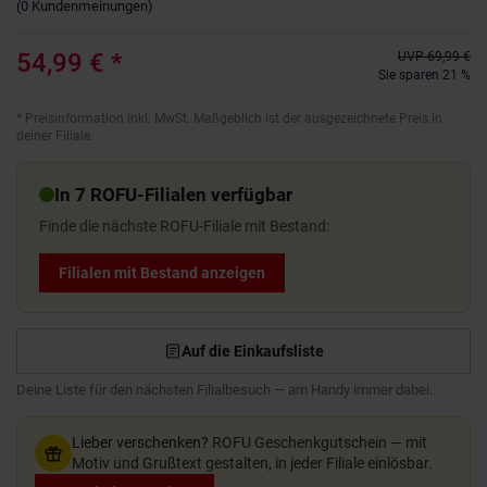
(
0
Kundenmeinungen
)
54,99 €
*
UVP
69,99 €
Sie sparen 21 %
*
Preisinformation inkl. MwSt. Maßgeblich ist der ausgezeichnete Preis in
deiner Filiale.
In 7 ROFU-Filialen verfügbar
Finde die nächste ROFU-Filiale mit Bestand:
Filialen mit Bestand anzeigen
Auf die Einkaufsliste
Deine Liste für den nächsten Filialbesuch — am Handy immer dabei.
Lieber verschenken?
ROFU Geschenkgutschein — mit
Motiv und Grußtext gestalten, in jeder Filiale einlösbar.