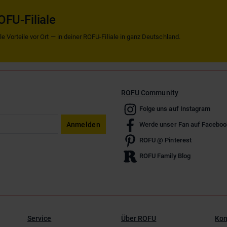
OFU-Filiale
 Vorteile vor Ort — in deiner ROFU-Filiale in ganz Deutschland.
ROFU Community
Folge uns auf Instagram
Anmelden
Werde unser Fan auf Faceboo
ROFU @ Pinterest
ROFU Family Blog
Service
Über ROFU
Kon