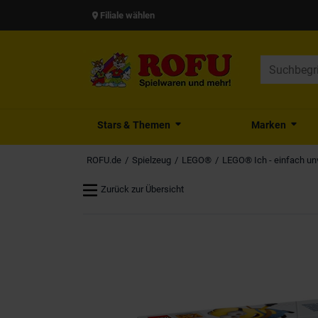
Filiale wählen
Stars & Themen
Marken
ROFU.de
Spielzeug
LEGO®
LEGO® Ich - einfach un
Zurück zur Übersicht