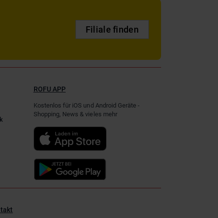
Filiale finden
ROFU APP
Kostenlos für iOS und Android Geräte -
Shopping, News & vieles mehr
k
takt