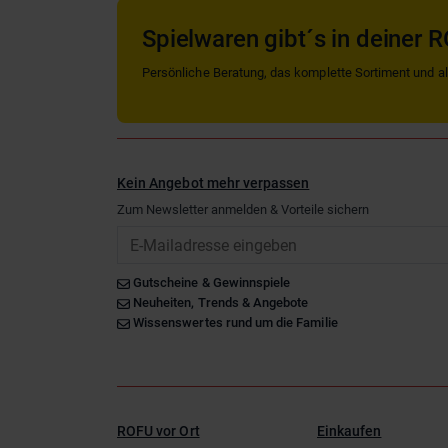
Spielwaren gibt´s in deiner R
Persönliche Beratung, das komplette Sortiment und alle
Kein Angebot mehr verpassen
Zum Newsletter anmelden & Vorteile sichern
Email
Gutscheine & Gewinnspiele
Neuheiten, Trends & Angebote
Wissenswertes rund um die Familie
ROFU vor Ort
Einkaufen