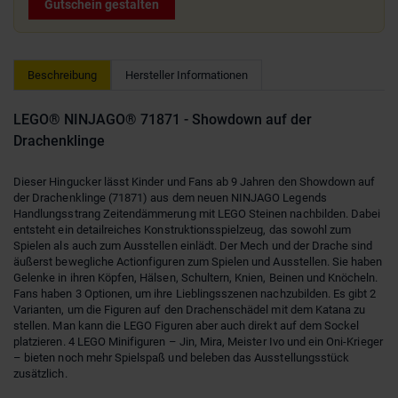
Gutschein gestalten
Beschreibung
Hersteller Informationen
LEGO® NINJAGO® 71871 - Showdown auf der
Drachenklinge
Dieser Hingucker lässt Kinder und Fans ab 9 Jahren den Showdown auf
der Drachenklinge (71871) aus dem neuen NINJAGO Legends
Handlungsstrang Zeitendämmerung mit LEGO Steinen nachbilden. Dabei
entsteht ein detailreiches Konstruktionsspielzeug, das sowohl zum
Spielen als auch zum Ausstellen einlädt. Der Mech und der Drache sind
äußerst bewegliche Actionfiguren zum Spielen und Ausstellen. Sie haben
Gelenke in ihren Köpfen, Hälsen, Schultern, Knien, Beinen und Knöcheln.
Fans haben 3 Optionen, um ihre Lieblingsszenen nachzubilden. Es gibt 2
Varianten, um die Figuren auf den Drachenschädel mit dem Katana zu
stellen. Man kann die LEGO Figuren aber auch direkt auf dem Sockel
platzieren. 4 LEGO Minifiguren – Jin, Mira, Meister Ivo und ein Oni-Krieger
– bieten noch mehr Spielspaß und beleben das Ausstellungsstück
zusätzlich.