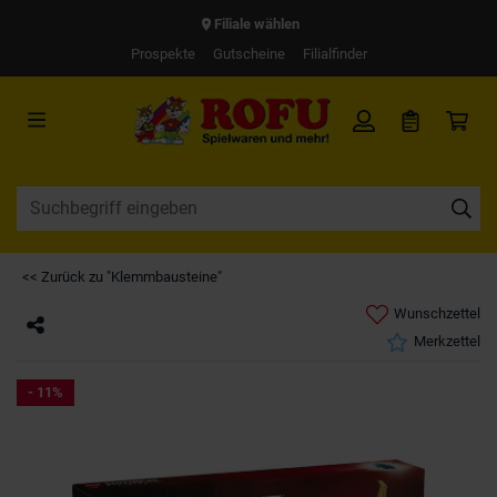
Filiale wählen
Prospekte
Gutscheine
Filialfinder
<< Zurück zu "Klemmbausteine"
Wunschzettel
Merkzettel
- 11%