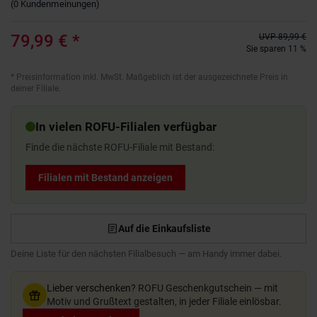
(
0
Kundenmeinungen
)
79,99 €
*
UVP
89,99 €
Sie sparen 11 %
*
Preisinformation inkl. MwSt. Maßgeblich ist der ausgezeichnete Preis in
deiner Filiale.
In vielen ROFU-Filialen verfügbar
Finde die nächste ROFU-Filiale mit Bestand:
Filialen mit Bestand anzeigen
Auf die Einkaufsliste
Deine Liste für den nächsten Filialbesuch — am Handy immer dabei.
Lieber verschenken?
ROFU Geschenkgutschein — mit
Motiv und Grußtext gestalten, in jeder Filiale einlösbar.