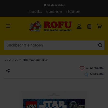
Filiale wählen
Prospekte
Gutscheine
Filialfinder
<< Zurück zu "Klemmbausteine"
Wunschzettel
Merkzettel