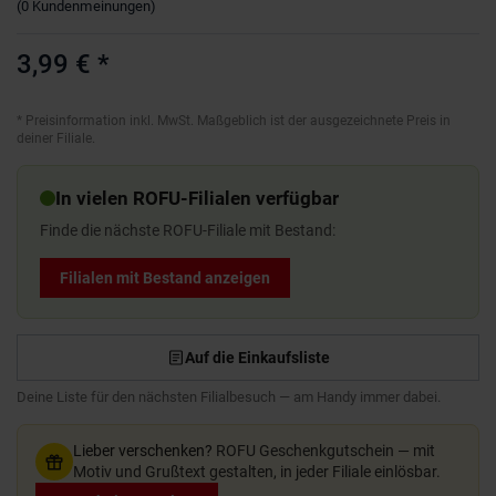
(
0
Kundenmeinungen
)
3,99 €
*
*
Preisinformation inkl. MwSt. Maßgeblich ist der ausgezeichnete Preis in
deiner Filiale.
In vielen ROFU-Filialen verfügbar
Finde die nächste ROFU-Filiale mit Bestand:
Filialen mit Bestand anzeigen
Auf die Einkaufsliste
Deine Liste für den nächsten Filialbesuch — am Handy immer dabei.
Lieber verschenken?
ROFU Geschenkgutschein — mit
Motiv und Grußtext gestalten, in jeder Filiale einlösbar.