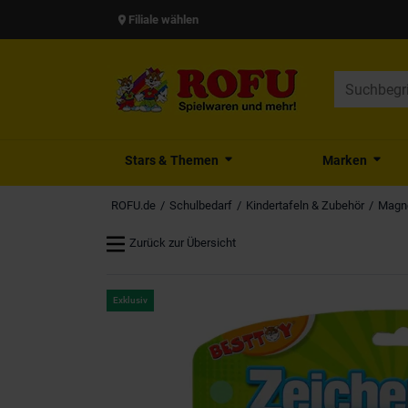
Filiale wählen
Stars & Themen
Marken
ROFU.de
Schulbedarf
Kindertafeln & Zubehör
Magne
Zurück zur Übersicht
Exklusiv