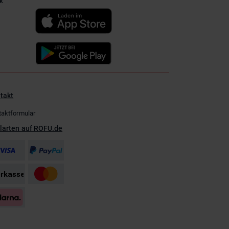
k
takt
taktformular
larten auf ROFU.de