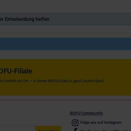
er Entscheidung helfen
OFU-Filiale
 Vorteile vor Ort — in deiner ROFU-Filiale in ganz Deutschland.
ROFU Community
Folge uns auf Instagram