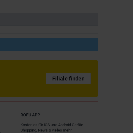
Filiale finden
ROFU APP
Kostenlos für iOS und Android Geräte -
Shopping, News & vieles mehr