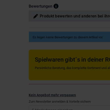
Bewertungen
Produkt bewerten und anderen bei ihr
Es liegen keine Bewertungen zu diesem Artikel vor.
Spielwaren gibt´s in deiner R
Persönliche Beratung, das komplette Sortiment und alle
Kein Angebot mehr verpassen
Zum Newsletter anmelden & Vorteile sichern
Email