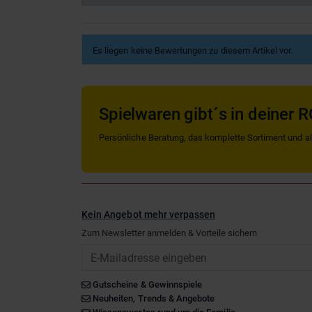
Es liegen keine Bewertungen zu diesem Artikel vor.
Spielwaren gibt´s in deiner R
Persönliche Beratung, das komplette Sortiment und alle
Kein Angebot mehr verpassen
Zum Newsletter anmelden & Vorteile sichern
Email
Gutscheine & Gewinnspiele
Neuheiten, Trends & Angebote