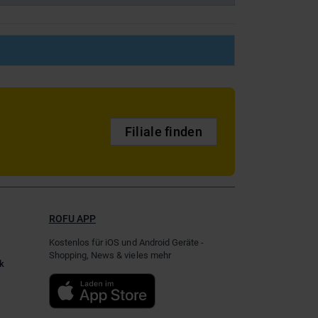
Filiale finden
ROFU APP
Kostenlos für iOS und Android Geräte -
Shopping, News & vieles mehr
k