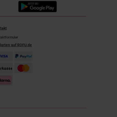
takt
taktformular
larten auf ROFU.de