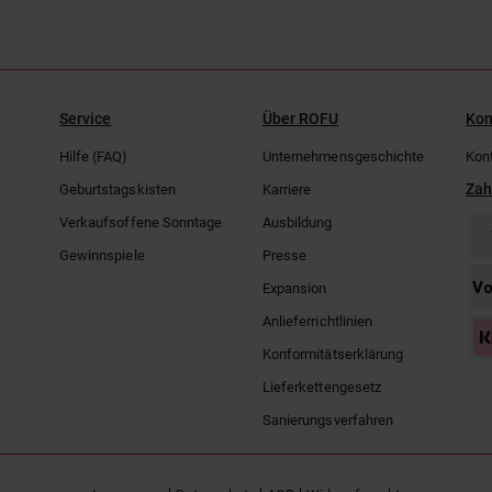
Service
Über ROFU
Kon
Hilfe (FAQ)
Unternehmensgeschichte
Kon
Zah
Geburtstagskisten
Karriere
Verkaufsoffene Sonntage
Ausbildung
Gewinnspiele
Presse
Expansion
Anlieferrichtlinien
Konformitätserklärung
Lieferkettengesetz
Sanierungsverfahren