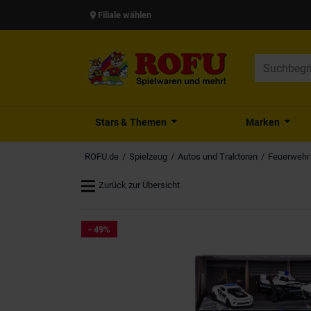
Filiale wählen
Stars & Themen
Marken
ROFU.de
Spielzeug
Autos und Traktoren
Feuerwehr 
Zurück zur Übersicht
- 49%