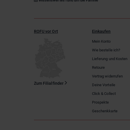
Wissenswertes rund um die Familie
ROFU vor Ort
Einkaufen
Mein Konto
Wie bestelle ich?
Lieferung und Kosten
Retoure
Vertrag widerrufen
Zum Filialfinder
Deine Vorteile
Click & Collect
Prospekte
Geschenkkarte