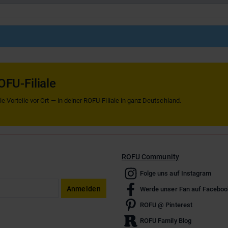
OFU-Filiale
 Vorteile vor Ort — in deiner ROFU-Filiale in ganz Deutschland.
ROFU Community
Folge uns auf Instagram
Anmelden
Werde unser Fan auf Faceboo
ROFU @ Pinterest
ROFU Family Blog