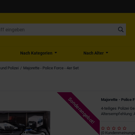
Nach Kategorien
Nach Alter
und Polizei
Majorette - Police Force - 4er Set
Sonderangebot!
Majorette - Police F
4-teiliges Polizei G
Altersempfehlung: 
(
0
Kundenmeinung