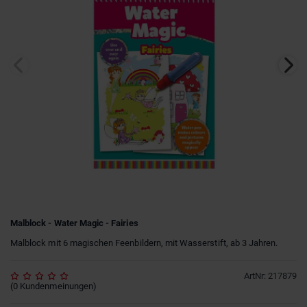
Malblock - Water Magic - Fairies
Malblock mit 6 magischen Feenbildern, mit Wasserstift, ab 3 Jahren.
ArtNr
:
217879
(
0
Kundenmeinungen
)