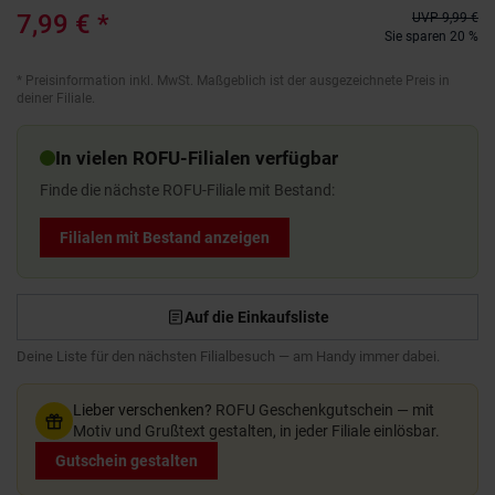
7,99 €
*
UVP
9,99 €
Sie sparen 20 %
*
Preisinformation inkl. MwSt. Maßgeblich ist der ausgezeichnete Preis in
deiner Filiale.
In vielen ROFU-Filialen verfügbar
Finde die nächste ROFU-Filiale mit Bestand:
Filialen mit Bestand anzeigen
Auf die Einkaufsliste
Deine Liste für den nächsten Filialbesuch — am Handy immer dabei.
Lieber verschenken?
ROFU Geschenkgutschein — mit
Motiv und Grußtext gestalten, in jeder Filiale einlösbar.
Gutschein gestalten