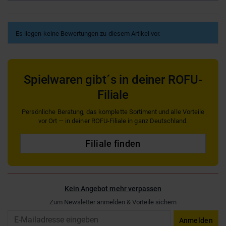
Es liegen keine Bewertungen zu diesem Artikel vor.
Spielwaren gibt´s in deiner ROFU-
Filiale
Persönliche Beratung, das komplette Sortiment und alle Vorteile
vor Ort — in deiner ROFU-Filiale in ganz Deutschland.
Filiale finden
Kein Angebot mehr verpassen
Zum Newsletter anmelden & Vorteile sichern
Email
Anmelden