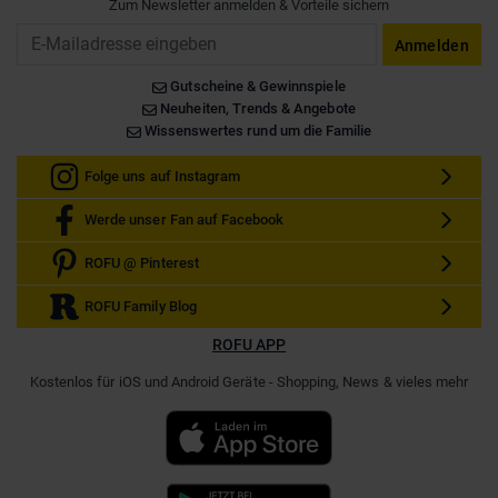
Zum Newsletter anmelden & Vorteile sichern
Email
Anmelden
Gutscheine & Gewinnspiele
Neuheiten, Trends & Angebote
Wissenswertes rund um die Familie
Folge uns auf Instagram
Werde unser Fan auf Facebook
ROFU @ Pinterest
ROFU Family Blog
ROFU APP
Kostenlos für iOS und Android Geräte - Shopping, News & vieles mehr