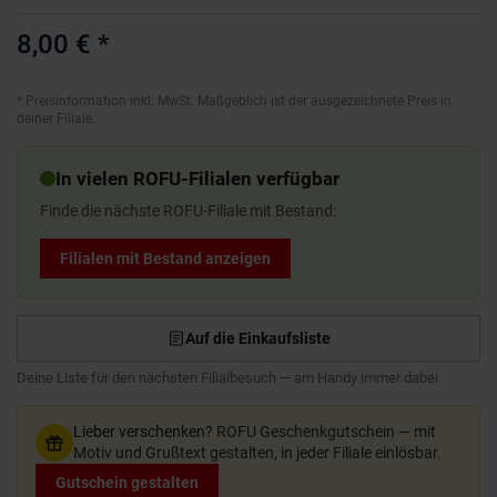
8,00 €
*
*
Preisinformation inkl. MwSt. Maßgeblich ist der ausgezeichnete Preis in
deiner Filiale.
In vielen ROFU-Filialen verfügbar
Finde die nächste ROFU-Filiale mit Bestand:
Filialen mit Bestand anzeigen
Auf die Einkaufsliste
Deine Liste für den nächsten Filialbesuch — am Handy immer dabei.
Lieber verschenken?
ROFU Geschenkgutschein — mit
Motiv und Grußtext gestalten, in jeder Filiale einlösbar.
Gutschein gestalten