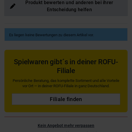
Produkt bewerten und anderen bei ihrer
Entscheidung helfen
Es liegen keine Bewertungen zu diesem Artikel vor.
Spielwaren gibt´s in deiner ROFU-
Filiale
Persönliche Beratung, das komplette Sortiment und alle Vorteile
vor Ort — in deiner ROFU-Filiale in ganz Deutschland.
Filiale finden
Kein Angebot mehr verpassen