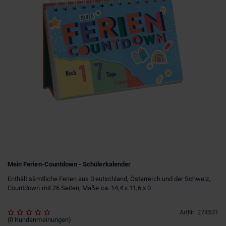
Mein Ferien-Countdown - Schülerkalender
Enthält sämtliche Ferien aus Deutschland, Österreich und der Schweiz,
Countdown mit 26 Seiten, Maße ca. 14,4 x 11,6 x 0
ArtNr
:
274531
(
0
Kundenmeinungen
)