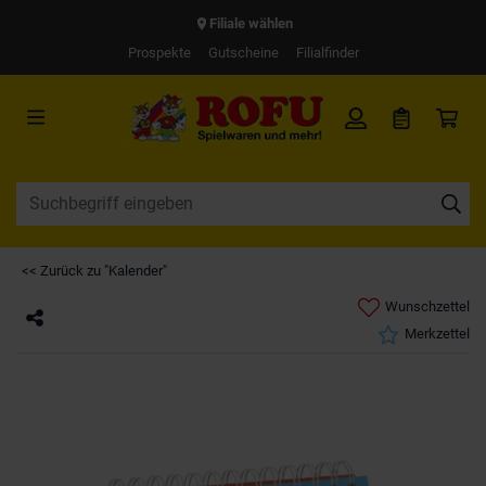
Filiale wählen
Prospekte
Gutscheine
Filialfinder
<< Zurück zu "Kalender"
Wunschzettel
Merkzettel