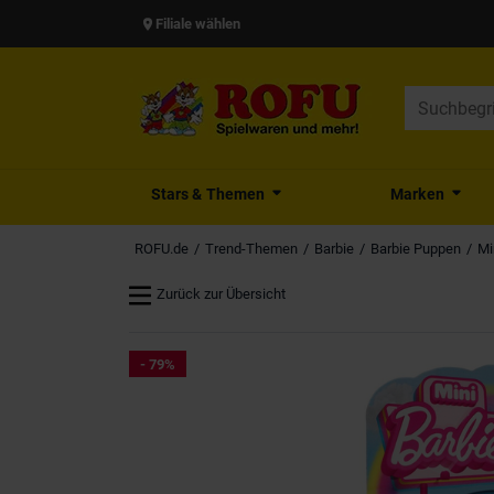
Filiale wählen
Stars & Themen
Marken
ROFU.de
Trend-Themen
Barbie
Barbie Puppen
Mi
Zurück zur Übersicht
- 79%