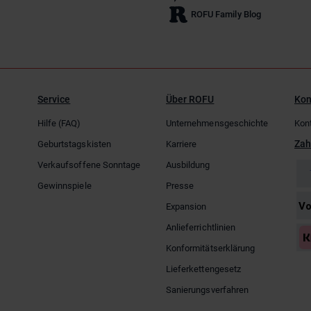
ROFU Family Blog
Service
Über ROFU
Kon
Hilfe (FAQ)
Unternehmensgeschichte
Kon
Zah
Geburtstagskisten
Karriere
Verkaufsoffene Sonntage
Ausbildung
Gewinnspiele
Presse
Expansion
Anlieferrichtlinien
Konformitätserklärung
Lieferkettengesetz
Sanierungsverfahren