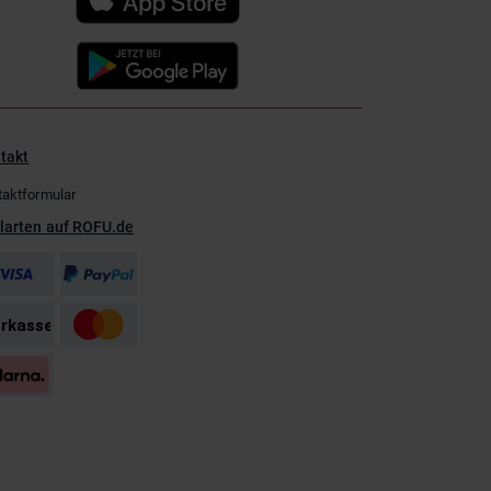
takt
taktformular
larten auf ROFU.de