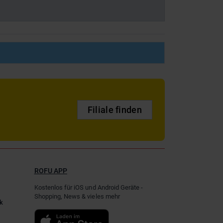
Filiale finden
ROFU APP
Kostenlos für iOS und Android Geräte -
Shopping, News & vieles mehr
k