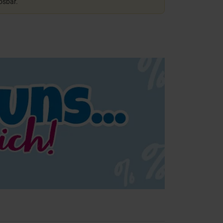
lösbar.