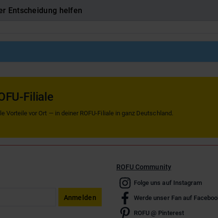
er Entscheidung helfen
OFU-Filiale
 Vorteile vor Ort — in deiner ROFU-Filiale in ganz Deutschland.
ROFU Community
Folge uns auf Instagram
Anmelden
Werde unser Fan auf Faceboo
ROFU @ Pinterest