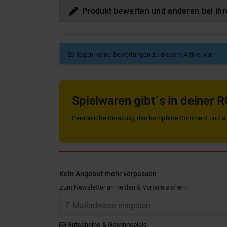
Produkt bewerten und anderen bei ihr
Es liegen keine Bewertungen zu diesem Artikel vor.
Spielwaren gibt´s in deiner R
Persönliche Beratung, das komplette Sortiment und alle
Kein Angebot mehr verpassen
Zum Newsletter anmelden & Vorteile sichern
Email
Gutscheine & Gewinnspiele