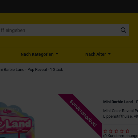
Nach Kategorien
Nach Alter
ni Barbie Land - Pop Reveal - 1 Stück
Sonderangebot!
Mini Barbie Land - 
Mini-Color Reveal P
Lippenstifthülse, A
(
0
Kundenmeinung