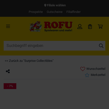
Filiale wählen
Prospekte
Gutscheine
Filialfinder
<< Zurück zu "Surprise Collectibles"
Wunschzettel
Merkzettel
- 7%