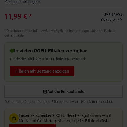
(
0
Kundenmeinungen
)
11,99 €
*
UVP
12,99 €
Sie sparen 7 %
*
Preisinformation inkl. MwSt. Maßgeblich ist der ausgezeichnete Preis in
deiner Filiale.
In vielen ROFU-Filialen verfügbar
Finde die nächste ROFU-Filiale mit Bestand:
Filialen mit Bestand anzeigen
Auf die Einkaufsliste
Deine Liste für den nächsten Filialbesuch — am Handy immer dabei.
Lieber verschenken?
ROFU Geschenkgutschein — mit
Motiv und Grußtext gestalten, in jeder Filiale einlösbar.