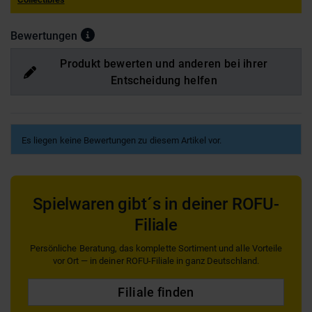
Bewertungen
Produkt bewerten und anderen bei ihrer
Entscheidung helfen
Es liegen keine Bewertungen zu diesem Artikel vor.
Spielwaren gibt´s in deiner ROFU-
Filiale
Persönliche Beratung, das komplette Sortiment und alle Vorteile
vor Ort — in deiner ROFU-Filiale in ganz Deutschland.
Filiale finden