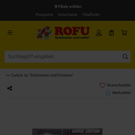
Filiale wählen
Prospekte
Gutscheine
Filialfinder
<< Zurück zu "Schminken und Frisieren"
Wunschzettel
Merkzettel