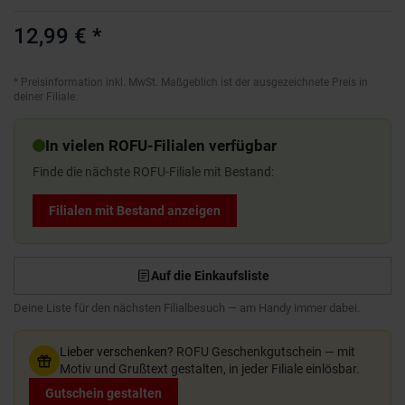
12,99 €
*
*
Preisinformation inkl. MwSt. Maßgeblich ist der ausgezeichnete Preis in
deiner Filiale.
In vielen ROFU-Filialen verfügbar
Finde die nächste ROFU-Filiale mit Bestand:
Filialen mit Bestand anzeigen
Auf die Einkaufsliste
Deine Liste für den nächsten Filialbesuch — am Handy immer dabei.
Lieber verschenken?
ROFU Geschenkgutschein — mit
Motiv und Grußtext gestalten, in jeder Filiale einlösbar.
Gutschein gestalten