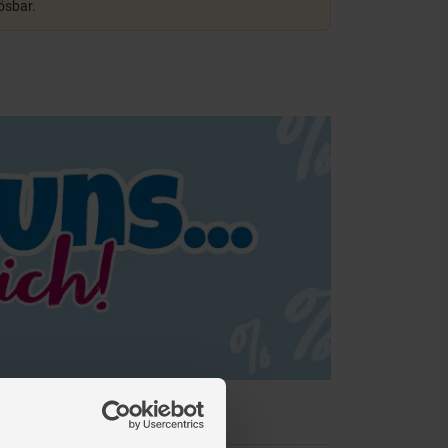
lösbar.