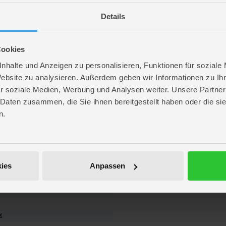
gen Polizei - Maßstab 1:43
Details
Cookies
nhalte und Anzeigen zu personalisieren, Funktionen für soziale
Website zu analysieren. Außerdem geben wir Informationen zu I
r soziale Medien, Werbung und Analysen weiter. Unsere Partner
 Daten zusammen, die Sie ihnen bereitgestellt haben oder die s
n.
ies
Anpassen
. 6,6 cm
. 14,3 cm
 6,6 cm
x