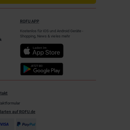
ROFU APP
Kostenlos für iOS und Android Geräte -
Shopping, News & vieles mehr
k
takt
taktformular
larten auf ROFU.de