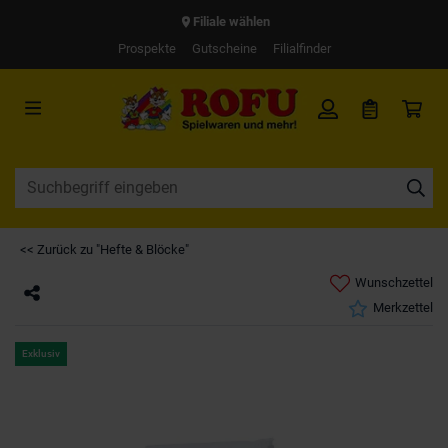
Filiale wählen
Prospekte
Gutscheine
Filialfinder
<< Zurück zu "Hefte & Blöcke"
Wunschzettel
Merkzettel
Exklusiv