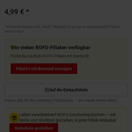
4,99 €
*
*
Preisinformation inkl. MwSt. Maßgeblich ist der ausgezeichnete Preis in
deiner Filiale.
In vielen ROFU-Filialen verfügbar
Finde die nächste ROFU-Filiale mit Bestand:
Filialen mit Bestand anzeigen
Auf die Einkaufsliste
Deine Liste für den nächsten Filialbesuch — am Handy immer dabei.
Lieber verschenken?
ROFU Geschenkgutschein — mit
Motiv und Grußtext gestalten, in jeder Filiale einlösbar.
Gutschein gestalten