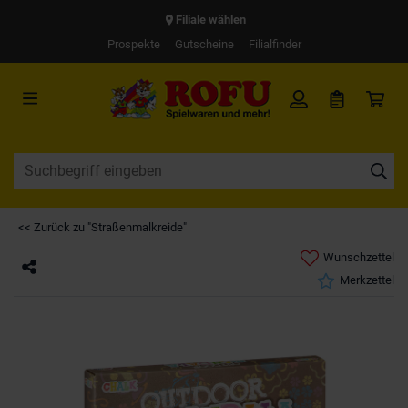
Filiale wählen
Prospekte
Gutscheine
Filialfinder
<< Zurück zu "Straßenmalkreide"
Wunschzettel
Merkzettel