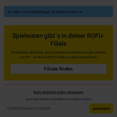
Es liegen keine Bewertungen zu diesem Artikel vor.
Spielwaren gibt´s in deiner ROFU-
Filiale
Persönliche Beratung, das komplette Sortiment und alle Vorteile
vor Ort — in deiner ROFU-Filiale in ganz Deutschland.
Filiale finden
Kein Angebot mehr verpassen
Zum Newsletter anmelden & Vorteile sichern
Email
Anmelden