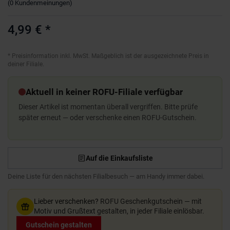
(
0
Kundenmeinungen
)
4,99 €
*
*
Preisinformation inkl. MwSt. Maßgeblich ist der ausgezeichnete Preis in
deiner Filiale.
Aktuell in keiner ROFU-Filiale verfügbar
Dieser Artikel ist momentan überall vergriffen. Bitte prüfe
später erneut — oder verschenke einen ROFU-Gutschein.
Auf die Einkaufsliste
Deine Liste für den nächsten Filialbesuch — am Handy immer dabei.
Lieber verschenken?
ROFU Geschenkgutschein — mit
Motiv und Grußtext gestalten, in jeder Filiale einlösbar.
Gutschein gestalten